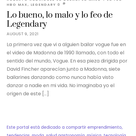
HBO MAX
,
LEGENDARY
0
Lo bueno, lo malo y lo feo de
Legendary
AUGUST 9, 2021
La primera vez que vi a alguien bailar vogue fue en
el video de Madonna de 1990 llamado, con todo el
sentido del mundo, Vogue. En esa pieza dirigida por
David Fincher aparecían junto a Madonna, siete
bailarines danzando como nunca había visto
danzar a nadie en mi vida. No imaginaba yo el
origen de este […]
Este portal está dedicado a compartir emprendimiento,
tendencias, moda, salud,gastronomía, música, tecnología