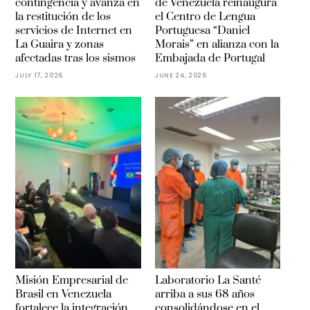
contingencia y avanza en
de Venezuela reinaugura
la restitución de los
el Centro de Lengua
servicios de Internet en
Portuguesa “Daniel
La Guaira y zonas
Morais” en alianza con la
afectadas tras los sismos
Embajada de Portugal
JULY 17, 2026
JUNE 24, 2026
Misión Empresarial de
Laboratorio La Santé
Brasil en Venezuela
arriba a sus 68 años
fortalece la integración
consolidándose en el