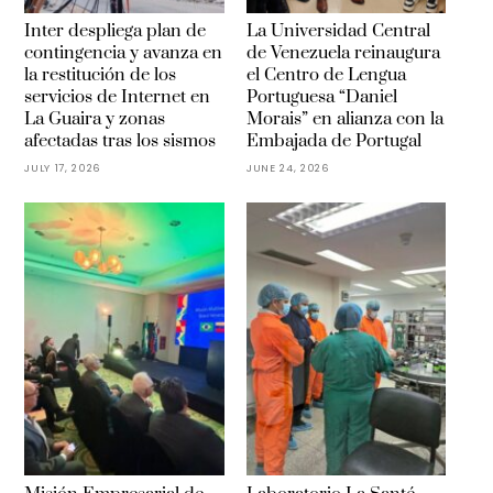
Inter despliega plan de
La Universidad Central
contingencia y avanza en
de Venezuela reinaugura
la restitución de los
el Centro de Lengua
servicios de Internet en
Portuguesa “Daniel
La Guaira y zonas
Morais” en alianza con la
afectadas tras los sismos
Embajada de Portugal
JULY 17, 2026
JUNE 24, 2026