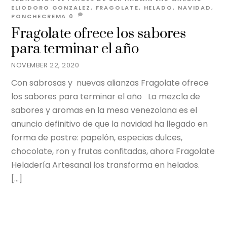
ELIODORO GONZALEZ
,
FRAGOLATE
,
HELADO
,
NAVIDAD
,
PONCHECREMA
0
Fragolate ofrece los sabores
para terminar el año
NOVEMBER 22, 2020
Con sabrosas y nuevas alianzas Fragolate ofrece
los sabores para terminar el año La mezcla de
sabores y aromas en la mesa venezolana es el
anuncio definitivo de que la navidad ha llegado en
forma de postre: papelón, especias dulces,
chocolate, ron y frutas confitadas, ahora Fragolate
Heladería Artesanal los transforma en helados.
[…]