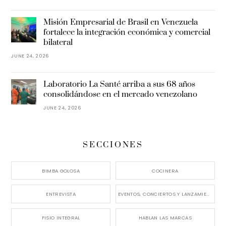
Misión Empresarial de Brasil en Venezuela
fortalece la integración económica y comercial
bilateral
JUNE 24, 2026
Laboratorio La Santé arriba a sus 68 años
consolidándose en el mercado venezolano
JUNE 24, 2026
SECCIONES
BIMBA GOLOSA
COCINERA
ENTREVISTA
EVENTOS, CONCIERTOS Y LANZAMIENTOS
FISIO INTEGRAL
HABLAN LAS MARCAS