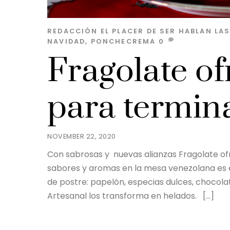
REDACCIÓN EL PLACER DE SER
HABLAN LA
NAVIDAD
,
PONCHECREMA
0
Fragolate of
para termina
NOVEMBER 22, 2020
Con sabrosas y nuevas alianzas Fragolate of
sabores y aromas en la mesa venezolana es el
de postre: papelón, especias dulces, chocolat
Artesanal los transforma en helados. […]