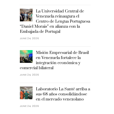
La Universidad Central de
Venezuela reinaugura el
Centro de Lengua Portuguesa
“Daniel Morais” en alianza con la
Embajada de Portugal
JUNE 24, 2026
Misión Empresarial de Brasil
en Venezuela fortalece la
integración económica y
comercial bilateral
JUNE 24, 2026
Laboratorio La Santé arriba a
sus 68 años consolidándose
en el mercado venezolano
JUNE 24, 2026