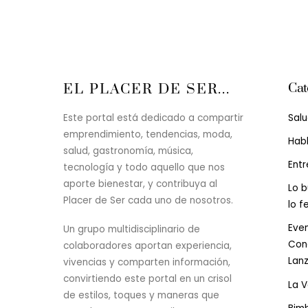
Cat
EL PLACER DE SER...
Sal
Este portal está dedicado a compartir
emprendimiento, tendencias, moda,
Hab
salud, gastronomía, música,
Entr
tecnología y todo aquello que nos
aporte bienestar, y contribuya al
Lo b
Placer de Ser cada uno de nosotros.
lo f
Even
Un grupo multidisciplinario de
Conc
colaboradores aportan experiencia,
Lan
vivencias y comparten información,
convirtiendo este portal en un crisol
La 
de estilos, toques y maneras que