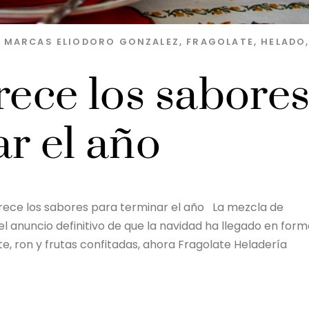
S MARCAS
ELIODORO GONZALEZ
,
FRAGOLATE
,
HELADO
rece los sabore
r el año
rece los sabores para terminar el año La mezcla de
 anuncio definitivo de que la navidad ha llegado en form
e, ron y frutas confitadas, ahora Fragolate Heladería