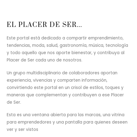
Back
EL PLACER DE SER...
To
Top
Este portal está dedicado a compartir emprendimiento,
tendencias, moda, salud, gastronomía, música, tecnología
y todo aquello que nos aporte bienestar, y contribuya al
Placer de Ser cada uno de nosotros.
Un grupo multidisciplinario de colaboradores aportan
experiencia, vivencias y comparten información,
convirtiendo este portal en un crisol de estilos, toques y
maneras que complementan y contribuyen a ese Placer
de Ser.
Esta es una ventana abierta para las marcas, una vitrina
para emprendedores y una pantalla para quienes deseen
ver y ser vistos