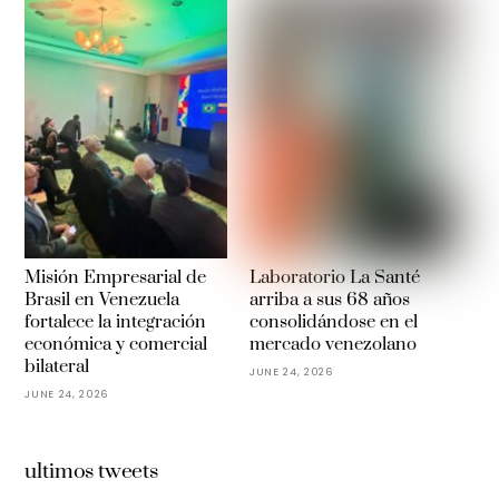
Misión Empresarial de
Laboratorio La Santé
Brasil en Venezuela
arriba a sus 68 años
fortalece la integración
consolidándose en el
económica y comercial
mercado venezolano
bilateral
JUNE 24, 2026
JUNE 24, 2026
ultimos tweets