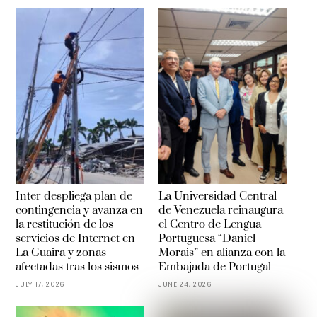
Inter despliega plan de
La Universidad Central
contingencia y avanza en
de Venezuela reinaugura
la restitución de los
el Centro de Lengua
servicios de Internet en
Portuguesa “Daniel
La Guaira y zonas
Morais” en alianza con la
afectadas tras los sismos
Embajada de Portugal
JULY 17, 2026
JUNE 24, 2026