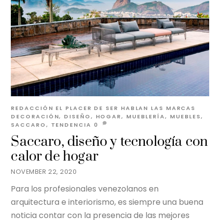
REDACCIÓN EL PLACER DE SER
HABLAN LAS MARCAS
DECORACIÓN
,
DISEÑO
,
HOGAR
,
MUEBLERÍA
,
MUEBLES
,
SACCARO
,
TENDENCIA
0
Saccaro, diseño y tecnología con
calor de hogar
NOVEMBER 22, 2020
Para los profesionales venezolanos en
arquitectura e interiorismo, es siempre una buena
noticia contar con la presencia de las mejores