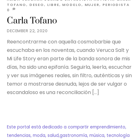
TOFANO
,
DESEO
,
LIBRE
,
MODELO
,
MUJER
,
PERIODISTA
0
Carla Tofano
DECEMBER 22, 2020
Reencontrarme con aquella cosmobarbie que
escuchaba en los noventas, cuando Veruca Salt y
Mi Life Story eran parte de la banda sonora de mis
días, ha sido una epifanía. Seguirla, leerla, escuchar
y ver sus imágenes reales, sin filtro, auténticas y sin
temor a mostrarse desnuda, lejos de ser vulgar o
escandaloso es una reconciliación […]
Este portal está dedicado a compartir emprendimiento,
tendencias, moda, salud,gastronomía, música, tecnología