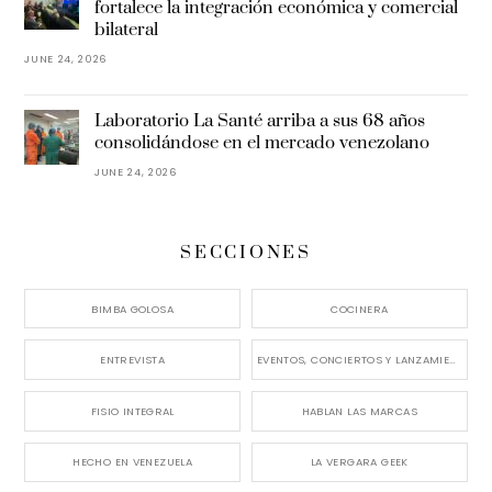
fortalece la integración económica y comercial
bilateral
JUNE 24, 2026
Laboratorio La Santé arriba a sus 68 años
consolidándose en el mercado venezolano
JUNE 24, 2026
SECCIONES
BIMBA GOLOSA
COCINERA
ENTREVISTA
EVENTOS, CONCIERTOS Y LANZAMIENTOS
FISIO INTEGRAL
HABLAN LAS MARCAS
HECHO EN VENEZUELA
LA VERGARA GEEK