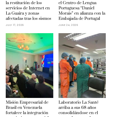
la restitución de los
el Centro de Lengua
servicios de Internet en
Portuguesa “Daniel
La Guaira y zonas
Morais” en alianza con la
afectadas tras los sismos
Embajada de Portugal
JULY 17, 2026
JUNE 24, 2026
Misión Empresarial de
Laboratorio La Santé
Brasil en Venezuela
arriba a sus 68 años
fortalece la integración
consolidándose en el