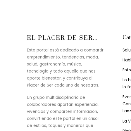
Cat
EL PLACER DE SER...
Sal
Este portal está dedicado a compartir
emprendimiento, tendencias, moda,
Hab
salud, gastronomía, música,
Entr
tecnología y todo aquello que nos
aporte bienestar, y contribuya al
Lo b
Placer de Ser cada uno de nosotros.
lo f
Even
Un grupo multidisciplinario de
Conc
colaboradores aportan experiencia,
Lan
vivencias y comparten información,
convirtiendo este portal en un crisol
La 
de estilos, toques y maneras que