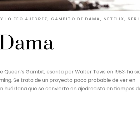
Y LO FEO
AJEDREZ
,
GAMBITO DE DAMA
,
NETFLIX
,
SERI
 Dama
he Queen’s Gambit, escrita por Walter Tevis en 1983, ha si
aming. Se trata de un proyecto poco probable de ver en
ven huérfana que se convierte en ajedrecista en tiempos d