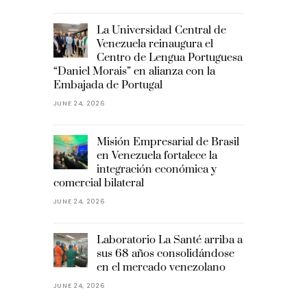
La Universidad Central de
Venezuela reinaugura el
Centro de Lengua Portuguesa
“Daniel Morais” en alianza con la
Embajada de Portugal
JUNE 24, 2026
Misión Empresarial de Brasil
en Venezuela fortalece la
integración económica y
comercial bilateral
JUNE 24, 2026
Laboratorio La Santé arriba a
sus 68 años consolidándose
en el mercado venezolano
JUNE 24, 2026