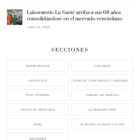
Laboratorio La Santé arriba a sus 68 años
consolidándose en el mercado venezolano
JUNE 24, 2026
SECCIONES
BIMBA GOLOSA
COCINERA
ENTREVISTA
EVENTOS, CONCIERTOS Y LANZAMIENTOS
FISIO INTEGRAL
HABLAN LAS MARCAS
HECHO EN VENEZUELA
LA VERGARA GEEK
LEGAL
LO BUENO, LO MALO Y LO FEO
SALUDABLE