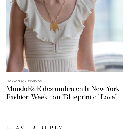
HABLAN LAS MARCAS
MundoE&E deslumbra en la New York
Fashion Week con “Blueprint of Love”
LEAVE A REPLY