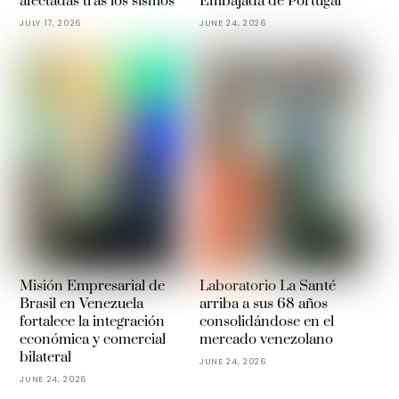
afectadas tras los sismos
Embajada de Portugal
JULY 17, 2026
JUNE 24, 2026
Misión Empresarial de
Laboratorio La Santé
Brasil en Venezuela
arriba a sus 68 años
fortalece la integración
consolidándose en el
económica y comercial
mercado venezolano
bilateral
JUNE 24, 2026
JUNE 24, 2026