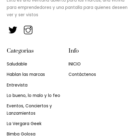
Esta es una ventana abierta para las marcas, una vitrina
para emprendedores y una pantalla para quienes deseen
ver y ser vistos
Categorias
Info
Saludable
INICIO
Hablan las marcas
Contáctenos
Entrevista
Lo bueno, lo malo y lo feo
Eventos, Conciertos y
Lanzamientos
La Vergara Geek
Bimba Golosa