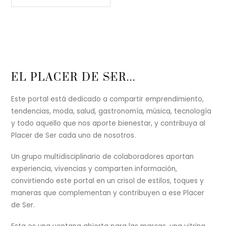
Back
EL PLACER DE SER...
To
Top
Este portal está dedicado a compartir emprendimiento,
tendencias, moda, salud, gastronomía, música, tecnología
y todo aquello que nos aporte bienestar, y contribuya al
Placer de Ser cada uno de nosotros.
Un grupo multidisciplinario de colaboradores aportan
experiencia, vivencias y comparten información,
convirtiendo este portal en un crisol de estilos, toques y
maneras que complementan y contribuyen a ese Placer
de Ser.