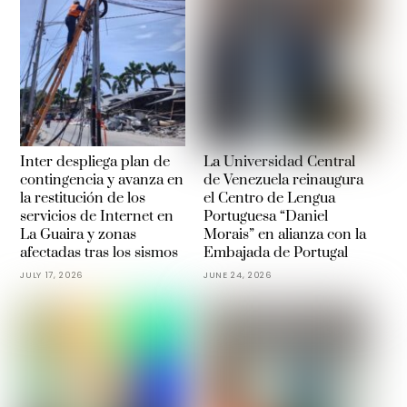
Inter despliega plan de
La Universidad Central
contingencia y avanza en
de Venezuela reinaugura
la restitución de los
el Centro de Lengua
servicios de Internet en
Portuguesa “Daniel
La Guaira y zonas
Morais” en alianza con la
afectadas tras los sismos
Embajada de Portugal
JULY 17, 2026
JUNE 24, 2026