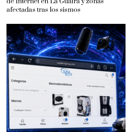
de Internet en La Guaira y zonas
afectadas tras los sismos