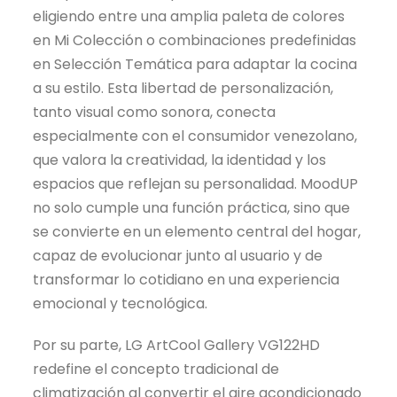
eligiendo entre una amplia paleta de colores
en Mi Colección o combinaciones predefinidas
en Selección Temática para adaptar la cocina
a su estilo. Esta libertad de personalización,
tanto visual como sonora, conecta
especialmente con el consumidor venezolano,
que valora la creatividad, la identidad y los
espacios que reflejan su personalidad. MoodUP
no solo cumple una función práctica, sino que
se convierte en un elemento central del hogar,
capaz de evolucionar junto al usuario y de
transformar lo cotidiano en una experiencia
emocional y tecnológica.
Por su parte, LG ArtCool Gallery VG122HD
redefine el concepto tradicional de
climatización al convertir el aire acondicionado