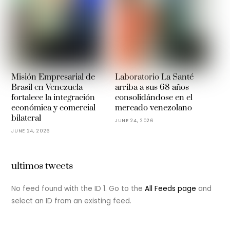
Misión Empresarial de
Laboratorio La Santé
Brasil en Venezuela
arriba a sus 68 años
fortalece la integración
consolidándose en el
económica y comercial
mercado venezolano
bilateral
JUNE 24, 2026
JUNE 24, 2026
ultimos tweets
No feed found with the ID 1. Go to the
All Feeds page
and
select an ID from an existing feed.