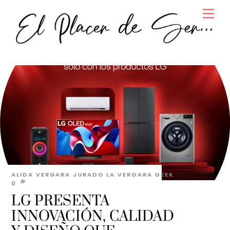
Skip
Men
to
content
ALIDA VERGARA JURADO
LA VERGARA GEEK
0
LG PRESENTA
INNOVACIÓN, CALIDAD