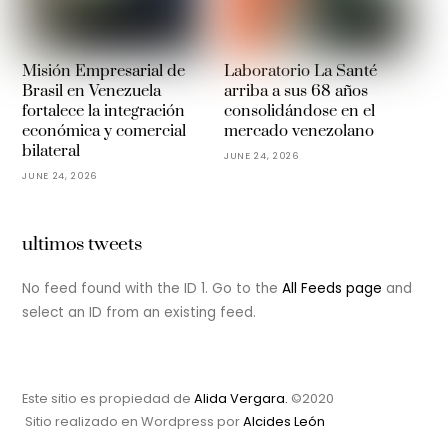
Misión Empresarial de
Laboratorio La Santé
Brasil en Venezuela
arriba a sus 68 años
fortalece la integración
consolidándose en el
económica y comercial
mercado venezolano
bilateral
JUNE 24, 2026
JUNE 24, 2026
ultimos tweets
No feed found with the ID 1. Go to the
All Feeds page
and
select an ID from an existing feed.
Este sitio es propiedad de
Alida Vergara.
©2020
Sitio realizado en Wordpress por
Alcides León