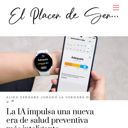
Skip
Men
to
content
ALIDA VERGARA JURADO
LA VERGARA GEEK
0
La IA impulsa una nueva
era de salud preventiva