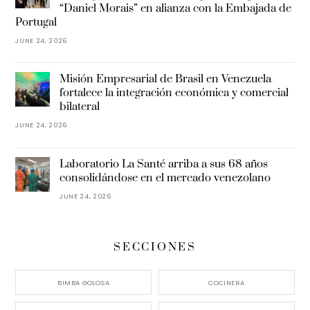
“Daniel Morais” en alianza con la Embajada de
Portugal
JUNE 24, 2026
Misión Empresarial de Brasil en Venezuela
fortalece la integración económica y comercial
bilateral
JUNE 24, 2026
Laboratorio La Santé arriba a sus 68 años
consolidándose en el mercado venezolano
JUNE 24, 2026
SECCIONES
BIMBA GOLOSA
COCINERA