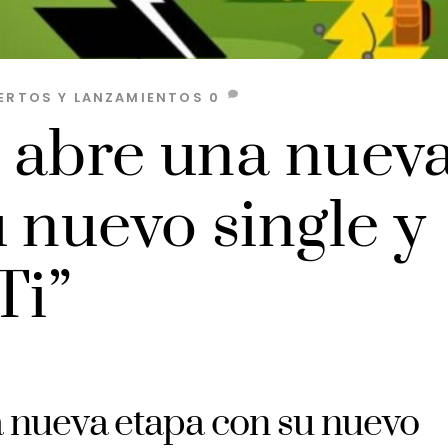
ERTOS Y LANZAMIENTOS
0
 abre una nuev
 nuevo single y
Ti”
 nueva etapa con su nuevo