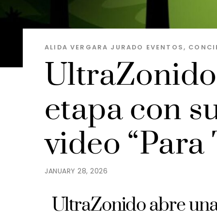
ALIDA VERGARA JURADO
EVENTOS, CONCI
UltraZonido
etapa con su
video “Para 
JANUARY 28, 2026
UltraZonido abre una