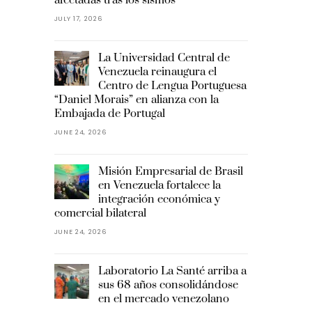
JULY 17, 2026
La Universidad Central de
Venezuela reinaugura el
Centro de Lengua Portuguesa
“Daniel Morais” en alianza con la
Embajada de Portugal
JUNE 24, 2026
Misión Empresarial de Brasil
en Venezuela fortalece la
integración económica y
comercial bilateral
JUNE 24, 2026
Laboratorio La Santé arriba a
sus 68 años consolidándose
en el mercado venezolano