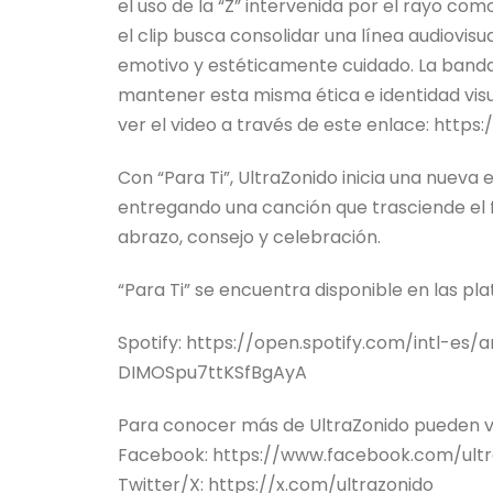
el uso de la “Z” intervenida por el rayo co
el clip busca consolidar una línea audiovis
emotivo y estéticamente cuidado. La banda
mantener esta misma ética e identidad visual
ver el video a través de este enlace: ht
Con “Para Ti”, UltraZonido inicia una nueva
entregando una canción que trasciende el 
abrazo, consejo y celebración.
“Para Ti” se encuentra disponible en las pl
Spotify: https://open.spotify.com/intl-e
DIMOSpu7ttKSfBgAyA
Para conocer más de UltraZonido pueden vi
Facebook: https://www.facebook.com/ultr
Twitter/X: https://x.com/ultrazonido