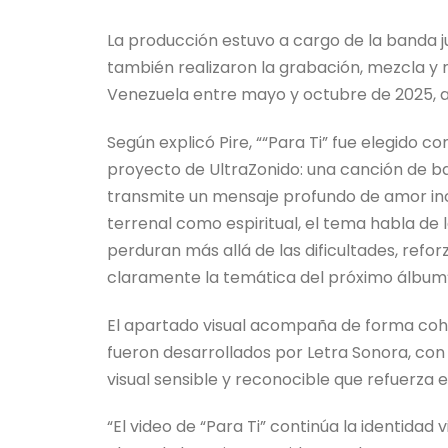
La producción estuvo a cargo de la banda j
también realizaron la grabación, mezcla y 
Venezuela entre mayo y octubre de 2025, a
Según explicó Pire, ““Para Ti” fue elegido 
proyecto de UltraZonido: una canción de b
transmite un mensaje profundo de amor inc
terrenal como espiritual, el tema habla de
perduran más allá de las dificultades, refo
claramente la temática del próximo álbum”
El apartado visual acompaña de forma coher
fueron desarrollados por Letra Sonora, con
visual sensible y reconocible que refuerza 
“El video de “Para Ti” continúa la identidad