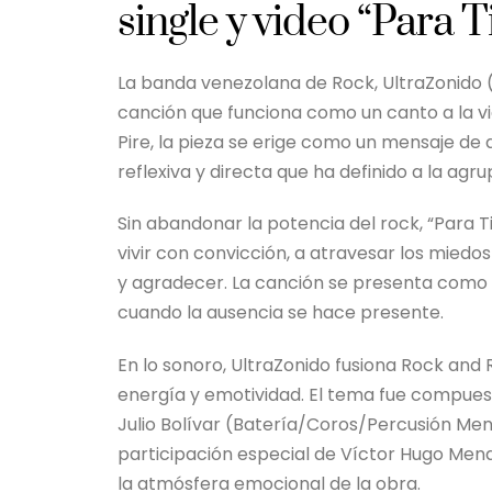
single y video “Para T
La banda venezolana de Rock, UltraZonido (U
canción que funciona como un canto a la vid
Pire, la pieza se erige como un mensaje d
reflexiva y directa que ha definido a la agru
Sin abandonar la potencia del rock, “Para Ti
vivir con convicción, a atravesar los mied
y agradecer. La canción se presenta como 
cuando la ausencia se hace presente.
En lo sonoro, UltraZonido fusiona Rock and R
energía y emotividad. El tema fue compuest
Julio Bolívar (Batería/Coros/Percusión Meno
participación especial de Víctor Hugo Men
la atmósfera emocional de la obra.