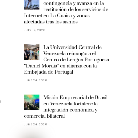
contingencia y avanza en la
restitución de los servicios de
Internet en La Guaira y zonas
afectadas tras los sismos
JULY 17, 2026
La Universidad Central de
Venezuela reinaugura el
Centro de Lengua Portuguesa
“Daniel Morais” en alianza con la
Embajada de Portugal
JUNE 24, 2026
Misión Empresarial de Brasil
n
en Venezuela fortalece la
integración económica y
comercial bilateral
JUNE 24, 2026