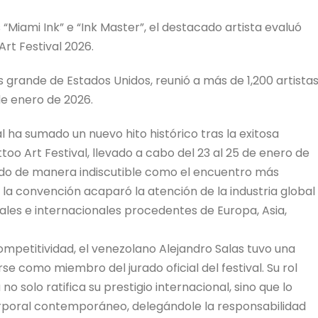
“Miami Ink” e “Ink Master”, el destacado artista evaluó
Art Festival 2026.
s grande de Estados Unidos, reunió a más de 1,200 artista
de enero de 2026.
 ha sumado un nuevo hito histórico tras la exitosa
too Art Festival, llevado a cabo del 23 al 25 de enero de
dado de manera indiscutible como el encuentro más
la convención acaparó la atención de la industria global
ales e internacionales procedentes de Europa, Asia,
mpetitividad, el venezolano Alejandro Salas tuvo una
 como miembro del jurado oficial del festival. Su rol
 solo ratifica su prestigio internacional, sino que lo
corporal contemporáneo, delegándole la responsabilidad