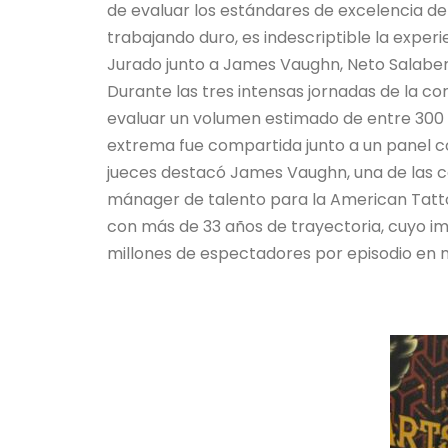
de evaluar los estándares de excelencia del 
trabajando duro, es indescriptible la experi
Jurado junto a James Vaughn, Neto Salabe
Durante las tres intensas jornadas de la co
evaluar un volumen estimado de entre 300 
extrema fue compartida junto a un panel com
jueces destacó James Vaughn, una de las ca
mánager de talento para la American Tatto
con más de 33 años de trayectoria, cuyo im
millones de espectadores por episodio en m