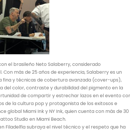
on el brasileño Neto Salaberry, considerado
l. Con más de 25 años de experiencia, Salaberry es un
a fina y técnicas de cobertura avanzada (cover-ups),
a del color, contraste y durabilidad del pigmento en la
oportunidad de compartir y estrechar lazos en el evento co
 de la cultura pop y protagonista de los exitosos e
ce global Miami Ink y NY Ink, quien cuenta con más de 30
Tattoo Studio en Miami Beach.
 Filadelfia subraya el nivel técnico y el respeto que ha