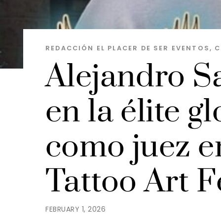
REDACCIÓN EL PLACER DE SER
EVENTOS, 
Alejandro Sa
en la élite g
como juez en
Tattoo Art F
FEBRUARY 1, 2026