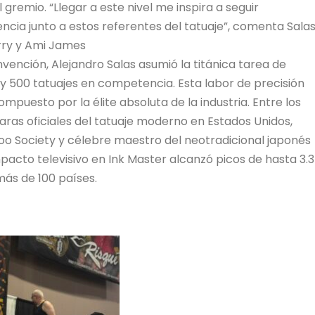
gremio. “Llegar a este nivel me inspira a seguir
encia junto a estos referentes del tatuaje”, comenta Salas
rry y Ami James
nvención, Alejandro Salas asumió la titánica tarea de
y 500 tatuajes en competencia. Esta labor de precisión
puesto por la élite absoluta de la industria. Entre los
ras oficiales del tatuaje moderno en Estados Unidos,
o Society y célebre maestro del neotradicional japonés
pacto televisivo en Ink Master alcanzó picos de hasta 3.3
ás de 100 países.