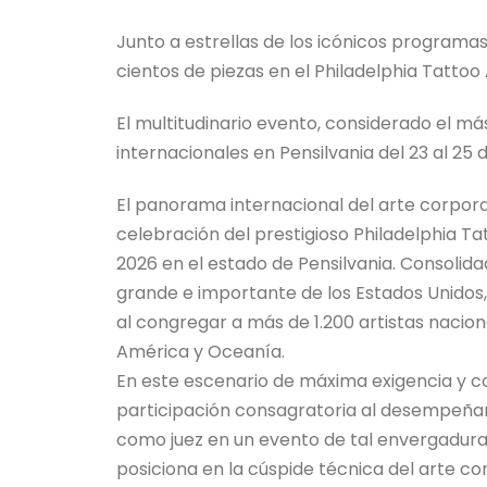
Junto a estrellas de los icónicos programas 
cientos de piezas en el Philadelphia Tattoo 
El multitudinario evento, considerado el má
internacionales en Pensilvania del 23 al 25 
El panorama internacional del arte corporal
celebración del prestigioso Philadelphia Tat
2026 en el estado de Pensilvania. Consoli
grande e importante de los Estados Unidos, 
al congregar a más de 1.200 artistas nacion
América y Oceanía.
En este escenario de máxima exigencia y co
participación consagratoria al desempeñarse
como juez en un evento de tal envergadura no
posiciona en la cúspide técnica del arte 