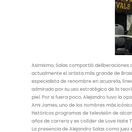
Asimismo, Salas compartió deliberaciones c
actualmente el artista más grande de Brasi
especialista de renombre en acuarela, líne
admirado por su uso estratégico de la teorí
piel. Por si fuera poco, Alejandro tuvo la 
Ami James, uno de los nombres más icónicos
históricos programas de televisión de alcan
años de carrera y es colíder de Love Hate 
La presencia de Alejandro Salas como juez en