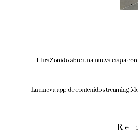
UltraZonido abre una nueva etapa con s
La nueva app de contenido streaming Mo
Rel