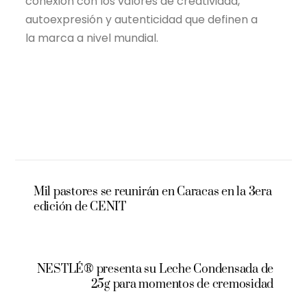
conexión con los valores de creatividad,
autoexpresión y autenticidad que definen a
la marca a nivel mundial.
Mil pastores se reunirán en Caracas en la 3era
edición de CENIT
NESTLÉ® presenta su Leche Condensada de
25g para momentos de cremosidad