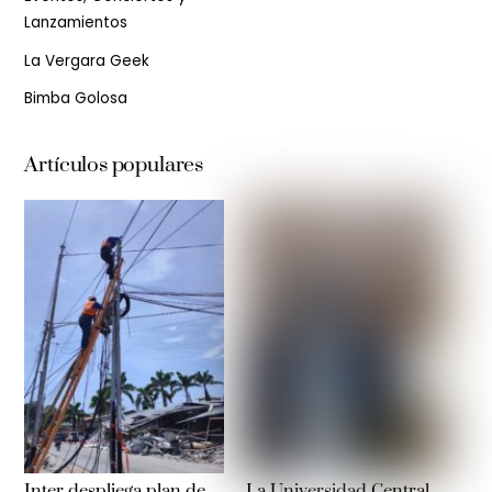
Lanzamientos
La Vergara Geek
Bimba Golosa
Artículos populares
Inter despliega plan de
La Universidad Central