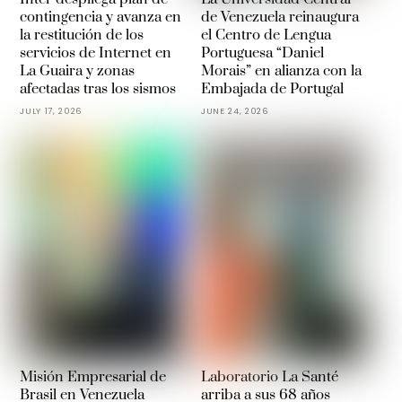
contingencia y avanza en
de Venezuela reinaugura
la restitución de los
el Centro de Lengua
servicios de Internet en
Portuguesa “Daniel
La Guaira y zonas
Morais” en alianza con la
afectadas tras los sismos
Embajada de Portugal
JULY 17, 2026
JUNE 24, 2026
Misión Empresarial de
Laboratorio La Santé
Brasil en Venezuela
arriba a sus 68 años