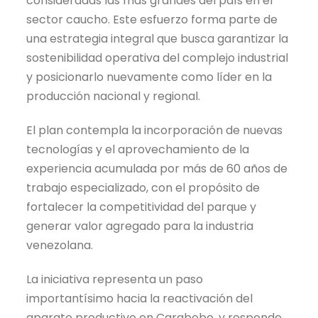
consideradas las más grandes del país en el
sector caucho. Este esfuerzo forma parte de
una estrategia integral que busca garantizar la
sostenibilidad operativa del complejo industrial
y posicionarlo nuevamente como líder en la
producción nacional y regional.
El plan contempla la incorporación de nuevas
tecnologías y el aprovechamiento de la
experiencia acumulada por más de 60 años de
trabajo especializado, con el propósito de
fortalecer la competitividad del parque y
generar valor agregado para la industria
venezolana.
La iniciativa representa un paso
importantísimo hacia la reactivación del
aparato productivo en Carabobo, y responde