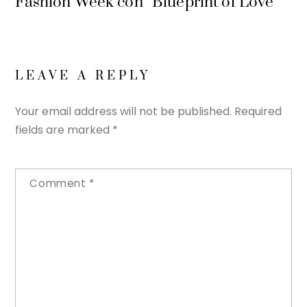
Fashion Week con “Blueprint of Love”
LEAVE A REPLY
Your email address will not be published.
Required
fields are marked
*
Comment
*