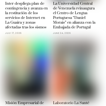
Inter despliega plan de
La Universidad Central
contingencia y avanza en
de Venezuela reinaugura
la restitución de los
el Centro de Lengua
servicios de Internet en
Portuguesa “Daniel
La Guaira y zonas
Morais” en alianza con la
afectadas tras los sismos
Embajada de Portugal
JULY 17, 2026
JUNE 24, 2026
Misión Empresarial de
Laboratorio La Santé