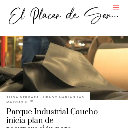
Skip
Men
to
content
ALIDA VERGARA JURADO
HABLAN LAS
MARCAS
0
Parque Industrial Caucho
inicia plan de