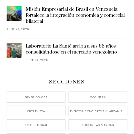
Misión Empresarial de Brasil en Venezuela
fortalece la integración económica y comercial
bilateral
JUNE 24, 2026
Laboratorio La Santé arriba a sus 68 años
consolidándose en el mercado venezolano
JUNE 24, 2026
SECCIONES
BIMBA GOLOSA
COCINERA
ENTREVISTA
EVENTOS, CONCIERTOS Y LANZAMIENTOS
FISIO INTEGRAL
HABLAN LAS MARCAS