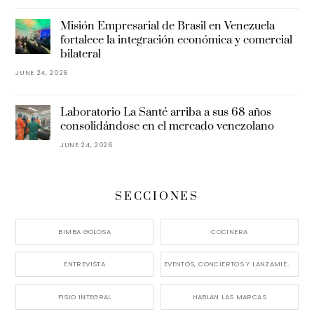
Misión Empresarial de Brasil en Venezuela
fortalece la integración económica y comercial
bilateral
JUNE 24, 2026
Laboratorio La Santé arriba a sus 68 años
consolidándose en el mercado venezolano
JUNE 24, 2026
SECCIONES
BIMBA GOLOSA
COCINERA
ENTREVISTA
EVENTOS, CONCIERTOS Y LANZAMIENTOS
FISIO INTEGRAL
HABLAN LAS MARCAS