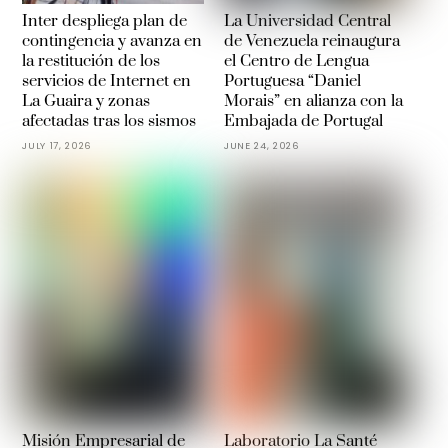
Inter despliega plan de
La Universidad Central
contingencia y avanza en
de Venezuela reinaugura
la restitución de los
el Centro de Lengua
servicios de Internet en
Portuguesa “Daniel
La Guaira y zonas
Morais” en alianza con la
afectadas tras los sismos
Embajada de Portugal
JULY 17, 2026
JUNE 24, 2026
Misión Empresarial de
Laboratorio La Santé