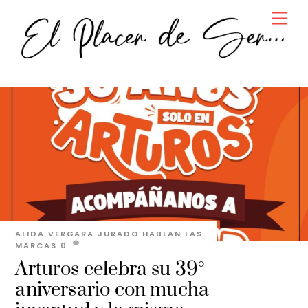
Skip
Men
to
content
ALIDA VERGARA JURADO
HABLAN LAS
MARCAS
0
Arturos celebra su 39°
aniversario con mucha