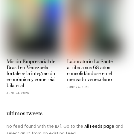
Misión Empresarial de
Laboratorio La Santé
Brasil en Venezuela
arriba a sus 68 años
fortalece la integración
consolidándose en el
económica y comercial
mercado venezolano
bilateral
JUNE 24, 2026
JUNE 24, 2026
ultimos tweets
No feed found with the ID 1. Go to the
All Feeds page
and
select an ID from an existing feed.