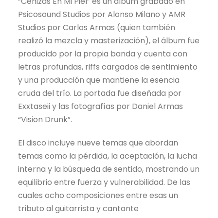
“Cenizas En Mi Piel” es un álbum grabado en
Psicosound Studios por Alonso Milano y AMR
Studios por Carlos Armas (quien también
realizó la mezcla y masterización), el álbum fue
producido por la propia banda y cuenta con
letras profundas, riffs cargados de sentimiento
y una producción que mantiene la esencia
cruda del trío. La portada fue diseñada por
Exxtaseii y las fotografías por Daniel Armas
“Vision Drunk”.
El disco incluye nueve temas que abordan
temas como la pérdida, la aceptación, la lucha
interna y la búsqueda de sentido, mostrando un
equilibrio entre fuerza y vulnerabilidad. De las
cuales ocho composiciones entre esas un
tributo al guitarrista y cantante