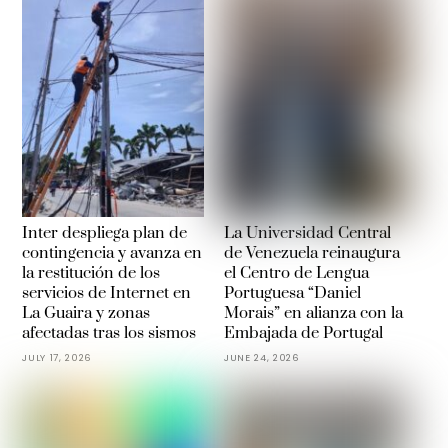
Inter despliega plan de
La Universidad Central
contingencia y avanza en
de Venezuela reinaugura
la restitución de los
el Centro de Lengua
servicios de Internet en
Portuguesa “Daniel
La Guaira y zonas
Morais” en alianza con la
afectadas tras los sismos
Embajada de Portugal
JULY 17, 2026
JUNE 24, 2026