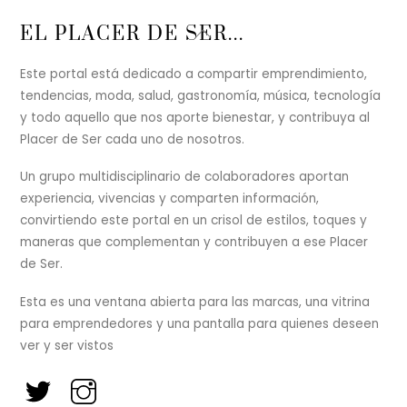
Back
EL PLACER DE SER...
To
Top
Este portal está dedicado a compartir emprendimiento,
tendencias, moda, salud, gastronomía, música, tecnología
y todo aquello que nos aporte bienestar, y contribuya al
Placer de Ser cada uno de nosotros.
Un grupo multidisciplinario de colaboradores aportan
experiencia, vivencias y comparten información,
convirtiendo este portal en un crisol de estilos, toques y
maneras que complementan y contribuyen a ese Placer
de Ser.
Esta es una ventana abierta para las marcas, una vitrina
para emprendedores y una pantalla para quienes deseen
ver y ser vistos