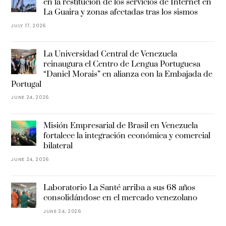
en la restitución de los servicios de Internet en
La Guaira y zonas afectadas tras los sismos
JULY 17, 2026
La Universidad Central de Venezuela
reinaugura el Centro de Lengua Portuguesa
“Daniel Morais” en alianza con la Embajada de
Portugal
JUNE 24, 2026
Misión Empresarial de Brasil en Venezuela
fortalece la integración económica y comercial
bilateral
JUNE 24, 2026
Laboratorio La Santé arriba a sus 68 años
consolidándose en el mercado venezolano
JUNE 24, 2026