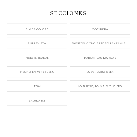
SECCIONES
BIMBA GOLOSA
COCINERA
ENTREVISTA
EVENTOS, CONCIERTOS Y LANZAMIENTOS
FISIO INTEGRAL
HABLAN LAS MARCAS
HECHO EN VENEZUELA
LA VERGARA GEEK
LEGAL
LO BUENO, LO MALO Y LO FEO
SALUDABLE