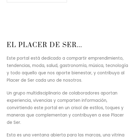
Back
EL PLACER DE SER...
To
Top
Este portal está dedicado a compartir emprendimiento,
tendencias, moda, salud, gastronomía, música, tecnología
y todo aquello que nos aporte bienestar, y contribuya al
Placer de Ser cada uno de nosotros.
Un grupo multidisciplinario de colaboradores aportan
experiencia, vivencias y comparten información,
convirtiendo este portal en un crisol de estilos, toques y
maneras que complementan y contribuyen a ese Placer
de Ser.
Esta es una ventana abierta para las marcas, una vitrina