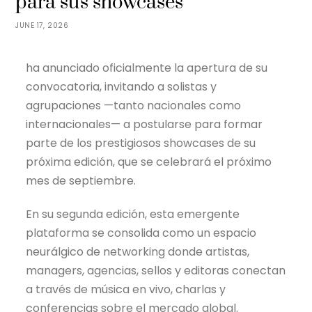
para sus showcases
JUNE 17, 2026
ha anunciado oficialmente la apertura de su
convocatoria, invitando a solistas y
agrupaciones —tanto nacionales como
internacionales— a postularse para formar
parte de los prestigiosos showcases de su
próxima edición, que se celebrará el próximo
mes de septiembre.
En su segunda edición, esta emergente
plataforma se consolida como un espacio
neurálgico de networking donde artistas,
managers, agencias, sellos y editoras conectan
a través de música en vivo, charlas y
conferencias sobre el mercado global.