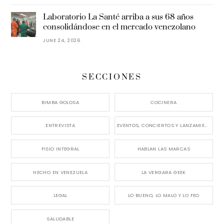
Laboratorio La Santé arriba a sus 68 años
consolidándose en el mercado venezolano
JUNE 24, 2026
SECCIONES
BIMBA GOLOSA
COCINERA
ENTREVISTA
EVENTOS, CONCIERTOS Y LANZAMIENTOS
FISIO INTEGRAL
HABLAN LAS MARCAS
HECHO EN VENEZUELA
LA VERGARA GEEK
LEGAL
LO BUENO, LO MALO Y LO FEO
SALUDABLE