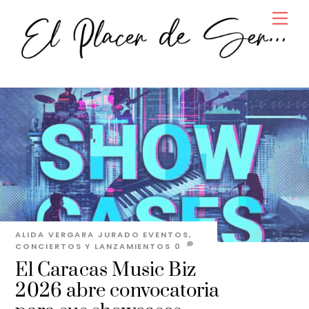
Skip
Men
to
content
ALIDA VERGARA JURADO
EVENTOS,
CONCIERTOS Y LANZAMIENTOS
0
El Caracas Music Biz
2026 abre convocatoria