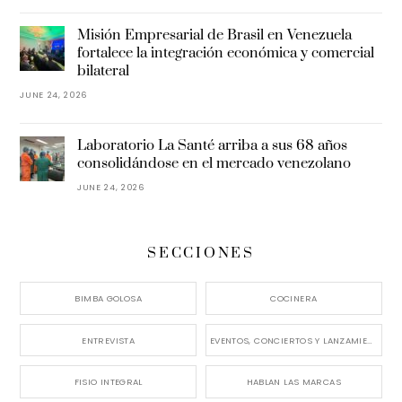
Misión Empresarial de Brasil en Venezuela
fortalece la integración económica y comercial
bilateral
JUNE 24, 2026
Laboratorio La Santé arriba a sus 68 años
consolidándose en el mercado venezolano
JUNE 24, 2026
SECCIONES
BIMBA GOLOSA
COCINERA
ENTREVISTA
EVENTOS, CONCIERTOS Y LANZAMIENTOS
FISIO INTEGRAL
HABLAN LAS MARCAS