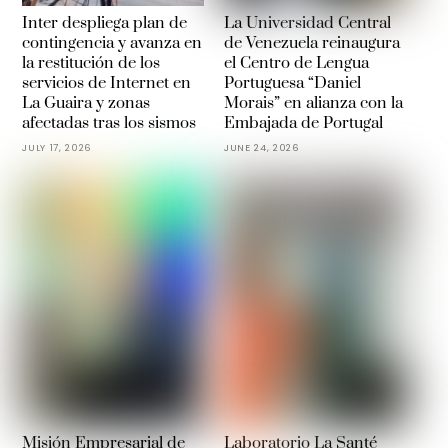
Inter despliega plan de
La Universidad Central
contingencia y avanza en
de Venezuela reinaugura
la restitución de los
el Centro de Lengua
servicios de Internet en
Portuguesa “Daniel
La Guaira y zonas
Morais” en alianza con la
afectadas tras los sismos
Embajada de Portugal
JULY 17, 2026
JUNE 24, 2026
Misión Empresarial de
Laboratorio La Santé