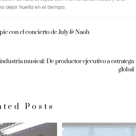
o dejar huella en el tiempo.
epic con el concierto de July & Naoh
 industria musical: De productor ejecutivo a estratega
global
ated Posts