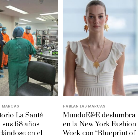
S MARCAS
HABLAN LAS MARCAS
orio La Santé
MundoE&E deslumbra
a sus 68 años
en la New York Fashion
dándose en el
Week con “Blueprint of