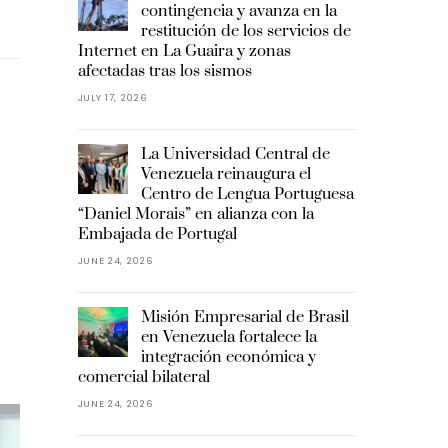
contingencia y avanza en la
restitución de los servicios de
Internet en La Guaira y zonas
afectadas tras los sismos
JULY 17, 2026
La Universidad Central de
Venezuela reinaugura el
Centro de Lengua Portuguesa
“Daniel Morais” en alianza con la
Embajada de Portugal
JUNE 24, 2026
Misión Empresarial de Brasil
en Venezuela fortalece la
integración económica y
comercial bilateral
JUNE 24, 2026