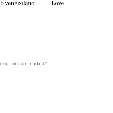
o venezolano
Love”
Y
ired fields are marked
*