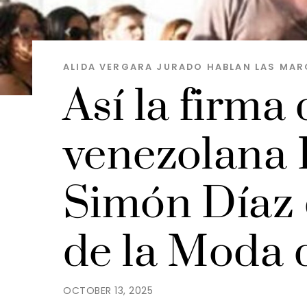
ALIDA VERGARA JURADO
HABLAN LAS MAR
Así la firma
venezolana I
Simón Díaz 
de la Moda 
OCTOBER 13, 2025