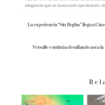
elegancia que no busca solo aprobación, sin
La experiencia “Sin Reglas” llega a Cin
Versalle continúa desafiando así a la
Rel