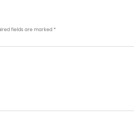
Y
ired fields are marked
*