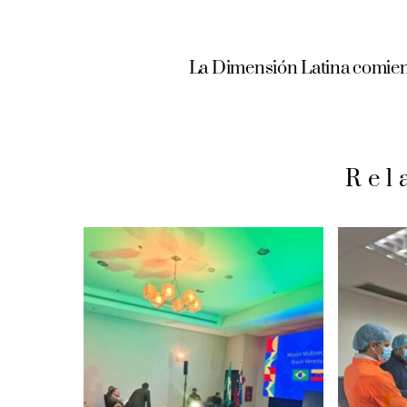
La Dimensión Latina comienz
Rel