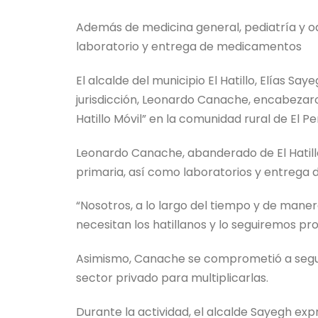
Además de medicina general, pediatría y od
laboratorio y entrega de medicamentos
El alcalde del municipio El Hatillo, Elías Say
jurisdicción, Leonardo Canache, encabezaro
Hatillo Móvil” en la comunidad rural de El 
Leonardo Canache, abanderado de El Hatillo
primaria, así como laboratorios y entrega
“Nosotros, a lo largo del tiempo y de ma
necesitan los hatillanos y lo seguiremos pro
Asimismo, Canache se comprometió a seguir 
sector privado para multiplicarlas.
Durante la actividad, el alcalde Sayegh ex