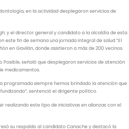
ontología, en la actividad desplegaron servicios de
egh; y el director general y candidato a la alcaldía de esta
n este fin de semana una jornada integral de salud “El
Peñón en Gavilán, donde asistieron a más de 200 vecinos.
 Posible, señaló que desplegaron servicios de atención
 de medicamentos.
nera programada siempre hemos brindado la atención que
fundizando”, sentenció el dirigente político.
realizando este tipo de iniciativas en alianzas con el
presó su respaldo al candidato Canache y destacó la