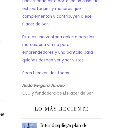
convirtiendo este portal en un crisol de
estilos, toques y maneras que
complementan y contribuyen a ese
Placer de Ser.
Esta es una ventana abierta para las
a
marcas, una vitrina para
emprendedores y una pantalla para
quienes deseen ver y ser vistos.
Sean bienvenidos todos
Alida Vergara Jurado
CEO y fundadora de El Placer de Ser
LO MÁS RECIENTE
as
Inter despliega plan de