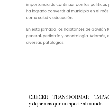
importancia de continuar con las políticas 
ha logrado convertir al municipio en el má
como salud y educación.
En esta jornada, los habitantes de Gavilán
general, pediatría y odontología. Además, e
diversas patologías.
CRECER – TRANSFORMAR – “IMPACTAR”
y dejar más que un aporte al mundo