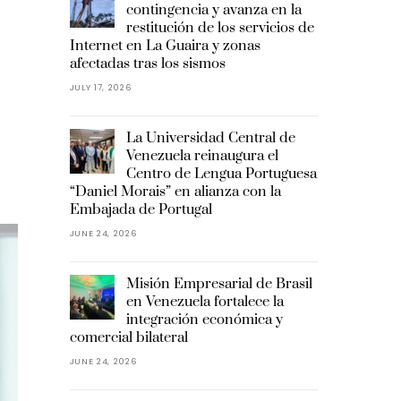
contingencia y avanza en la
restitución de los servicios de
Internet en La Guaira y zonas
afectadas tras los sismos
JULY 17, 2026
La Universidad Central de
Venezuela reinaugura el
Centro de Lengua Portuguesa
“Daniel Morais” en alianza con la
Embajada de Portugal
JUNE 24, 2026
Misión Empresarial de Brasil
en Venezuela fortalece la
integración económica y
comercial bilateral
JUNE 24, 2026