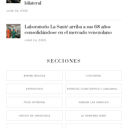
bilateral
JUNE 24, 2026
Laboratorio La Santé arriba a sus 68 años
consolidándose en el mercado venezolano
JUNE 24, 2026
SECCIONES
BIMBA GOLOSA
COCINERA
ENTREVISTA
EVENTOS, CONCIERTOS Y LANZAMIENTOS
FISIO INTEGRAL
HABLAN LAS MARCAS
HECHO EN VENEZUELA
LA VERGARA GEEK