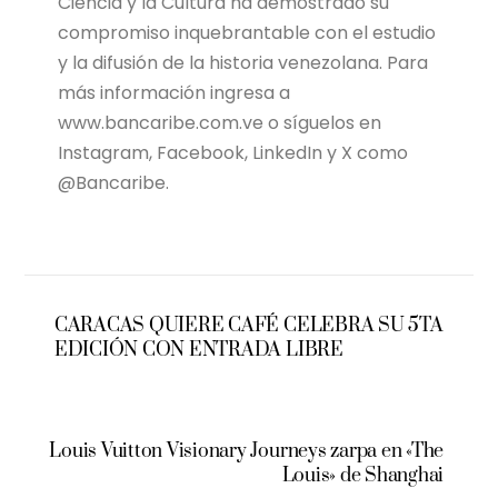
Ciencia y la Cultura ha demostrado su
compromiso inquebrantable con el estudio
y la difusión de la historia venezolana. Para
más información ingresa a
www.bancaribe.com.ve o síguelos en
Instagram, Facebook, LinkedIn y X como
@Bancaribe.
CARACAS QUIERE CAFÉ CELEBRA SU 5TA
EDICIÓN CON ENTRADA LIBRE
Louis Vuitton Visionary Journeys zarpa en «The
Louis» de Shanghai