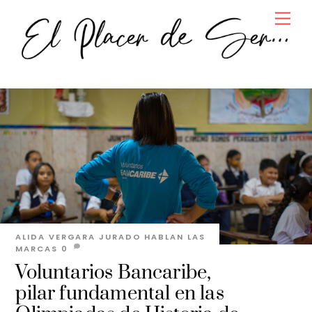
Skip
Men
to
content
ALIDA VERGARA JURADO
HABLAN LAS
MARCAS
0
Voluntarios Bancaribe,
pilar fundamental en las