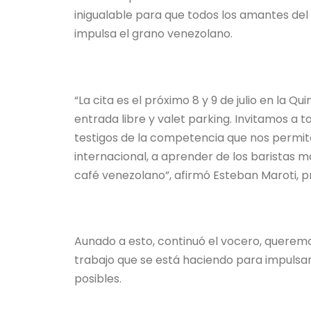
inigualable para que todos los amantes del
impulsa el grano venezolano.
“La cita es el próximo 8 y 9 de julio en la Q
entrada libre y valet parking. Invitamos a t
testigos de la competencia que nos permite
internacional, a aprender de los baristas m
café venezolano”, afirmó Esteban Maroti, 
Aunado a esto, continuó el vocero, querem
trabajo que se está haciendo para impulsar
posibles.