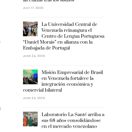
JULY 17, 2026
La Universidad Central de
Venezuela reinaugura el
Centro de Lengua Portuguesa
,
“Daniel Morais” en alianza con la
Embajada de Portugal
JUNE 24, 2026
Misión Empresarial de Brasil
en Venezuela fortalece la
integración económica y
comercial bilateral
JUNE 24, 2026
s
Laboratorio La Santé arriba a
sus 68 años consolidándose
en el mercado venezolano