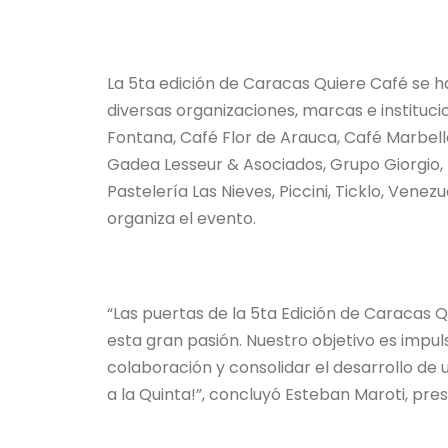
La 5ta edición de Caracas Quiere Café se h
diversas organizaciones, marcas e instituc
Fontana, Café Flor de Arauca, Café Marbella
Gadea Lesseur & Asociados, Grupo Giorgio, 
Pastelería Las Nieves, Piccini, Ticklo, Ven
organiza el evento.
“Las puertas de la 5ta Edición de Caracas Q
esta gran pasión. Nuestro objetivo es impuls
colaboración y consolidar el desarrollo d
a la Quinta!”, concluyó Esteban Maroti, pr