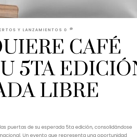
ERTOS Y LANZAMIENTOS
0
QUIERE CAFÉ
U 5TA EDICIÓ
ADA LIBRE
las puertas de su esperada 5ta edición, consolidándose
a nacional. Un evento que representa una oportunidad