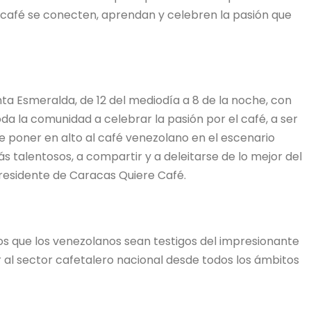
 café se conecten, aprendan y celebren la pasión que
uinta Esmeralda, de 12 del mediodía a 8 de la noche, con
oda la comunidad a celebrar la pasión por el café, a ser
 poner en alto al café venezolano en el escenario
ás talentosos, a compartir y a deleitarse de lo mejor del
presidente de Caracas Quiere Café.
os que los venezolanos sean testigos del impresionante
 al sector cafetalero nacional desde todos los ámbitos