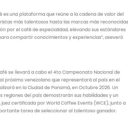
é es una plataforma que reúne a la cadena de valor del
aristas más talentosos hasta las marcas más reconocida
ión por el café de especialidad, elevando sus estándares
para compartir conocimientos y experiencias”, aseveró
Café se llevará a cabo el 4to Campeonato Nacional de
 al próximo venezolano que representará al país en el
alizará en la Ciudad de Panamá, en Octubre 2026. Un
as regiones del país demostrarán sus habilidades y un
, juez certificada por World Coffee Events (WCE), junto a
mportante tarea de seleccionar al talentoso ganador.