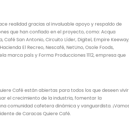
ace realidad gracias al invaluable apoyo y respaldo de
iones que han confiado en el proyecto, como: Acqua
, Café San Antonio, Circuito Líder, Digitel, Empire Keeway
Hacienda El Recreo, Nescafé, NetUno, Osole Foods,
ezuela marca país y Forma Producciones 1112, empresa que
uiere Café están abiertas para todos los que deseen vivir
ar el crecimiento de la industria, fomentar la
e una comunidad cafetera dinámica y vanguardista. ¡Vamo
esidente de Caracas Quiere Café.