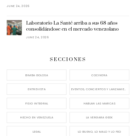
JUNE 24, 2026
Laboratorio La Santé arriba a sus 68 años
consolidándose en el mercado venezolano
JUNE 24, 2026
SECCIONES
BIMBA GOLOSA
COCINERA
ENTREVISTA
EVENTOS, CONCIERTOS Y LANZAMIENTOS
FISIO INTEGRAL
HABLAN LAS MARCAS
HECHO EN VENEZUELA
LA VERGARA GEEK
LEGAL
LO BUENO, LO MALO Y LO FEO