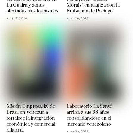
La Guaira y zonas
Morais” en alianza con la
afectadas tras los sismos
Embajada de Portugal
JULY 17, 2026
JUNE 24, 2026
Misión Empresarial de
Laboratorio La Santé
Brasil en Venezuela
arriba a sus 68 años
fortalece la integración
consolidándose en el
económica y comercial
mercado venezolano
bilateral
JUNE 24, 2026