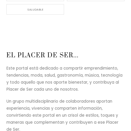
SALUDABLE
Back
EL PLACER DE SER...
To
Top
Este portal está dedicado a compartir emprendimiento,
tendencias, moda, salud, gastronomía, música, tecnología
y todo aquello que nos aporte bienestar, y contribuya al
Placer de Ser cada uno de nosotros.
Un grupo multidisciplinario de colaboradores aportan
experiencia, vivencias y comparten información,
convirtiendo este portal en un crisol de estilos, toques y
maneras que complementan y contribuyen a ese Placer
de Ser.