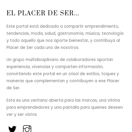
Back
EL PLACER DE SER...
To
Top
Este portal está dedicado a compartir emprendimiento,
tendencias, moda, salud, gastronomía, música, tecnología
y todo aquello que nos aporte bienestar, y contribuya al
Placer de Ser cada uno de nosotros.
Un grupo multidisciplinario de colaboradores aportan
experiencia, vivencias y comparten información,
convirtiendo este portal en un crisol de estilos, toques y
maneras que complementan y contribuyen a ese Placer
de Ser.
Esta es una ventana abierta para las marcas, una vitrina
para emprendedores y una pantalla para quienes deseen
ver y ser vistos