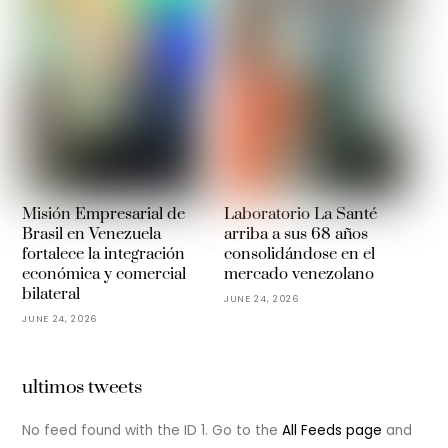
Misión Empresarial de
Laboratorio La Santé
Brasil en Venezuela
arriba a sus 68 años
fortalece la integración
consolidándose en el
económica y comercial
mercado venezolano
bilateral
JUNE 24, 2026
JUNE 24, 2026
ultimos tweets
No feed found with the ID 1. Go to the
All Feeds page
and