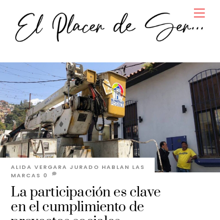
Skip
Men
to
content
ALIDA VERGARA JURADO
HABLAN LAS
MARCAS
0
La participación es clave
en el cumplimiento de