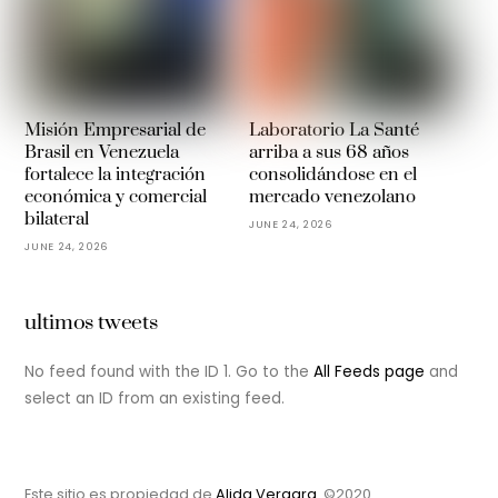
Misión Empresarial de
Laboratorio La Santé
Brasil en Venezuela
arriba a sus 68 años
fortalece la integración
consolidándose en el
económica y comercial
mercado venezolano
bilateral
JUNE 24, 2026
JUNE 24, 2026
ultimos tweets
No feed found with the ID 1. Go to the
All Feeds page
and
select an ID from an existing feed.
Este sitio es propiedad de
Alida Vergara.
©2020