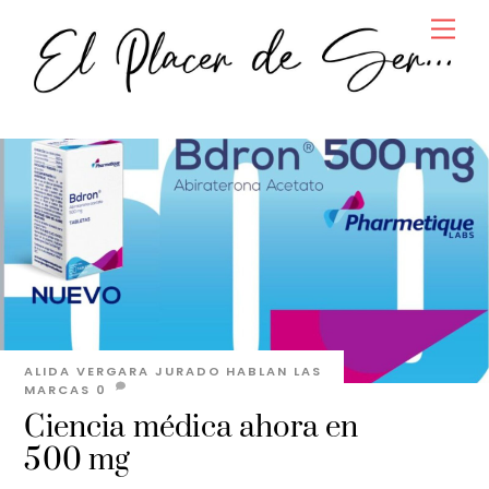
Skip
Men
to
content
ALIDA VERGARA JURADO
HABLAN LAS
MARCAS
0
Ciencia médica ahora en
500 mg