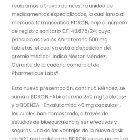
realizamos a través de nuestra unidad de
medicamentos especializados, la cual lanza al
mercado farmacéutico BDRON, bajo el número
de registro sanitario E.F. 43.675/24; cuyo
principio activo es Abiraterona 500 mg
tabletas, el cual ya está a disposición del
gremio médico”, indicó Néstor Méndez,
Gerente de la cadena comercial de
Pharmetique Labs®.
Esta nueva presentación, continuó Méndez, se
suma a BDRON -Abiraterona 250 mg tabletas-
y a BDENZA -Enzalutamida 40 mg capsulas-,
los cuales han demostrado, a través de
estudios de bioequivalencia, ser efectivos y
seguros. Una de las ventajas de la nueva dosis
de 500 mg tabletas de BDRON es que permitirá