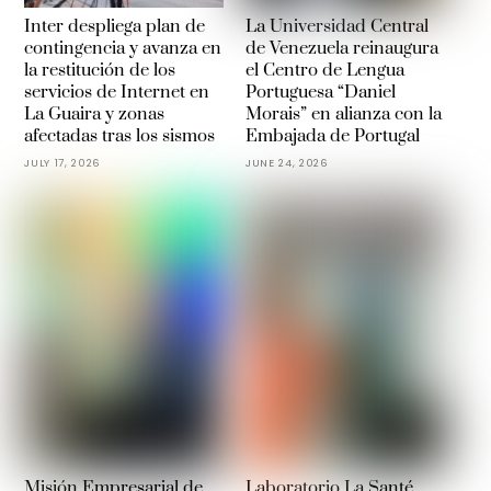
Inter despliega plan de
La Universidad Central
contingencia y avanza en
de Venezuela reinaugura
la restitución de los
el Centro de Lengua
servicios de Internet en
Portuguesa “Daniel
La Guaira y zonas
Morais” en alianza con la
afectadas tras los sismos
Embajada de Portugal
JULY 17, 2026
JUNE 24, 2026
Misión Empresarial de
Laboratorio La Santé