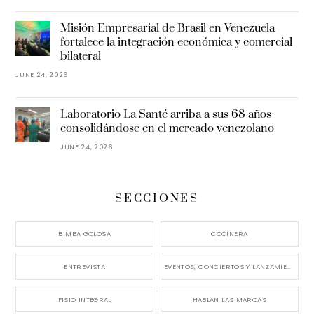
Misión Empresarial de Brasil en Venezuela
fortalece la integración económica y comercial
bilateral
JUNE 24, 2026
Laboratorio La Santé arriba a sus 68 años
consolidándose en el mercado venezolano
JUNE 24, 2026
SECCIONES
BIMBA GOLOSA
COCINERA
ENTREVISTA
EVENTOS, CONCIERTOS Y LANZAMIENTOS
FISIO INTEGRAL
HABLAN LAS MARCAS