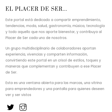
Back
EL PLACER DE SER...
To
Top
Este portal está dedicado a compartir emprendimiento,
tendencias, moda, salud, gastronomía, música, tecnología
y todo aquello que nos aporte bienestar, y contribuya al
Placer de Ser cada uno de nosotros.
Un grupo multidisciplinario de colaboradores aportan
experiencia, vivencias y comparten información,
convirtiendo este portal en un crisol de estilos, toques y
maneras que complementan y contribuyen a ese Placer
de Ser.
Esta es una ventana abierta para las marcas, una vitrina
para emprendedores y una pantalla para quienes deseen
ver y ser vistos