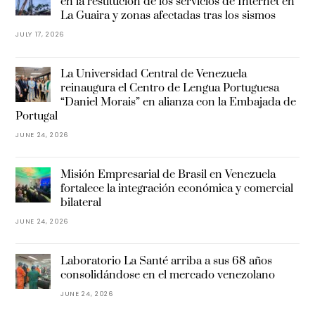
en la restitución de los servicios de Internet en
La Guaira y zonas afectadas tras los sismos
JULY 17, 2026
La Universidad Central de Venezuela
reinaugura el Centro de Lengua Portuguesa
“Daniel Morais” en alianza con la Embajada de
Portugal
JUNE 24, 2026
Misión Empresarial de Brasil en Venezuela
fortalece la integración económica y comercial
bilateral
JUNE 24, 2026
Laboratorio La Santé arriba a sus 68 años
consolidándose en el mercado venezolano
JUNE 24, 2026