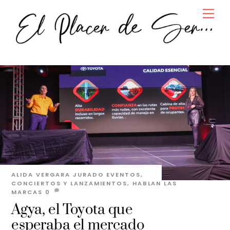
Skip
Men
to
content
ALIDA VERGARA JURADO
EVENTOS,
CONCIERTOS Y LANZAMIENTOS
,
HABLAN LAS
MARCAS
0
Agya, el Toyota que
esperaba el mercado