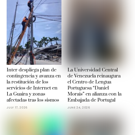
Inter despliega plan de
La Universidad Central
contingencia y avanza en
de Venezuela reinaugura
la restitución de los
el Centro de Lengua
servicios de Internet en
Portuguesa “Daniel
La Guaira y zonas
Morais” en alianza con la
afectadas tras los sismos
Embajada de Portugal
JULY 17, 2026
JUNE 24, 2026