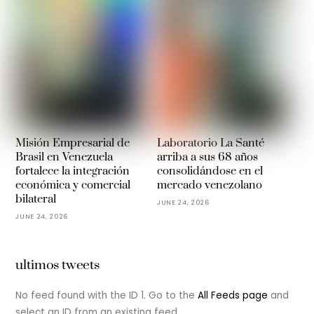
Misión Empresarial de
Laboratorio La Santé
Brasil en Venezuela
arriba a sus 68 años
fortalece la integración
consolidándose en el
económica y comercial
mercado venezolano
bilateral
JUNE 24, 2026
JUNE 24, 2026
ultimos tweets
No feed found with the ID 1. Go to the
All Feeds page
and
select an ID from an existing feed.