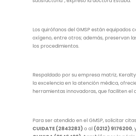
satisfactoria”, expresó la doctora Estaba.
Los quirófanos del GMSP están equipados c
oxígeno, entre otros; además, preservan las
los procedimientos.
Respaldado por su empresa matriz, Keralty
la excelencia en la atención médica, ofreci
herramientas innovadoras, que faciliten el 
Para ser atendido en el GMSP, solicitar ci
CUIDATE (2843283)
o al
(0212) 9176200
,