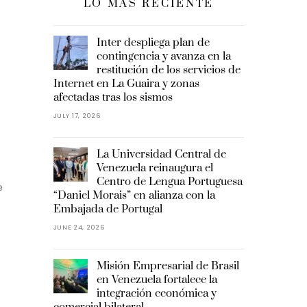
LO MÁS RECIENTE
Inter despliega plan de
contingencia y avanza en la
restitución de los servicios de
Internet en La Guaira y zonas
afectadas tras los sismos
JULY 17, 2026
La Universidad Central de
Venezuela reinaugura el
Centro de Lengua Portuguesa
e
“Daniel Morais” en alianza con la
Embajada de Portugal
JUNE 24, 2026
Misión Empresarial de Brasil
en Venezuela fortalece la
integración económica y
comercial bilateral