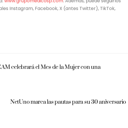
a:
www.grupomedicosp.com
. Además, puede seguirlos
ales Instagram, Facebook, X (antes Twitter), TikTok,
CAM celebrará el Mes de la Mujer con una
NetUno marca las pautas para su 30 aniversario