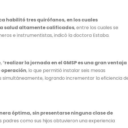
ica habilitó tres quirófanos, en los cuales
la salud altamente calificados
, entre los cuales se
meros e instrumentistas, indicó la doctora Estaba.
, “
realizar la jornada en el GMSP es una gran ventaja
e operación
, lo que permitió instalar seis mesas
es simultáneamente, logrando incrementar la eficiencia d
nera óptima, sin presentarse ninguna clase de
o los padres como sus hijos obtuvieron una experiencia