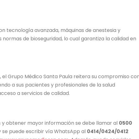
on tecnología avanzada, máquinas de anestesia y
 normas de bioseguridad, lo cual garantiza la calidad en
, el Grupo Médico Santa Paula reitera su compromiso co
endo a sus pacientes y profesionales de la salud
acceso a servicios de calidad.
tas y obtener mayor información se debe llamar al
0500
 y se puede escribir vía WhatsApp al
0414/0424/0412