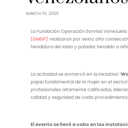
MARCH 10, 2025
La Fundación Operación Sonrisa Venezuela 
(GMSP)
realizaron por sexto año consecutiv
hendidura del labio y paladar hendido a ni
La actividad se enmarcó en la iniciativa “
Wo
papel fundamental de la mujer en el sector d
profesionales altamente calificados, lidera
calidad y seguridad de cada procedimiento”
El evento se llevó a cabo en las instalac