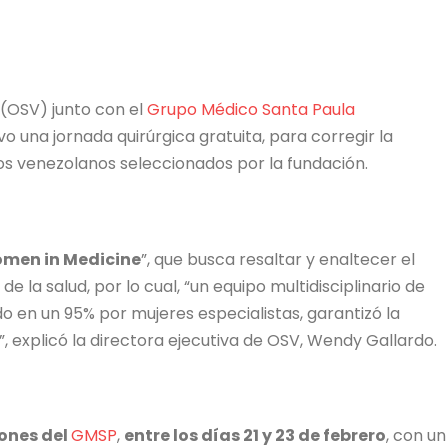
(OSV) junto con el
Grupo Médico Santa Paula
o una jornada quirúrgica gratuita, para corregir la
ños venezolanos seleccionados por la fundación.
men in Medicine
”, que busca resaltar y enaltecer el
e la salud, por lo cual, “un equipo multidisciplinario de
do en un 95% por mujeres especialistas, garantizó la
, explicó la directora ejecutiva de OSV, Wendy Gallardo.
iones del
GMSP
,
entre los días 21 y 23 de febrero
, con un