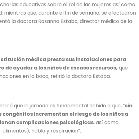
a charlas educativas sobre el rol de las mujeres así como
d; mientras que, durante el fin de semana, se efectuaron
mentó la doctora Rosanna Estaba, director médico de la
institución médica presta sus instalaciones para
vo de ayudar a los niños de escasos recursos,
que
ciones en la boca, refirió la doctora Estaba.
indicó que la jornada es fundamental debido a que, “
sin
 congénitos incrementan el riesgo de los niños a
sionan complicaciones psicológicas
, así como
alimentos), habla y respiración”.