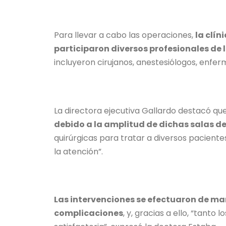
Para llevar a cabo las operaciones,
la clín
participaron diversos profesionales de 
incluyeron cirujanos, anestesiólogos, enfer
La directora ejecutiva Gallardo destacó que
debido a la amplitud de dichas salas d
quirúrgicas para tratar a diversos pacient
la atención”.
Las intervenciones se efectuaron de ma
complicaciones
, y, gracias a ello, “tant