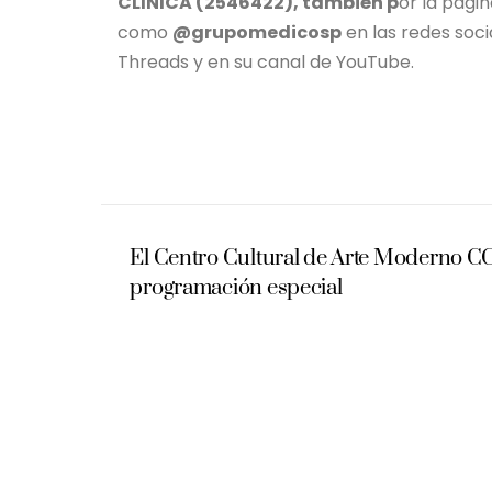
CLINICA (2546422), también p
or la págin
como
@grupomedicosp
en las redes soci
Threads y en su canal de YouTube.
El Centro Cultural de Arte Moderno C
programación especial