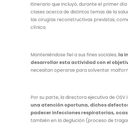
itinerario que incluyó, durante el primer dí
clases acerca de distintos temas de la salu
las cirugías reconstructivas previstas, co
clínica.
Manteniéndose fiel a sus fines sociales,
la 
desarrollar esta actividad con el objeti
necesitan operarse para solventar malforma
Por su parte, la directora ejecutiva de OSV 
una atención oportuna, dichos defectos
padecer infecciones respiratorias, oca
también en la deglución (proceso de tragar 