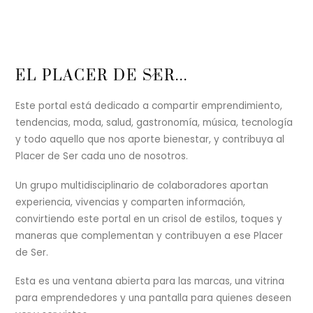
Back
EL PLACER DE SER...
To
Top
Este portal está dedicado a compartir emprendimiento,
tendencias, moda, salud, gastronomía, música, tecnología
y todo aquello que nos aporte bienestar, y contribuya al
Placer de Ser cada uno de nosotros.
Un grupo multidisciplinario de colaboradores aportan
experiencia, vivencias y comparten información,
convirtiendo este portal en un crisol de estilos, toques y
maneras que complementan y contribuyen a ese Placer
de Ser.
Esta es una ventana abierta para las marcas, una vitrina
para emprendedores y una pantalla para quienes deseen