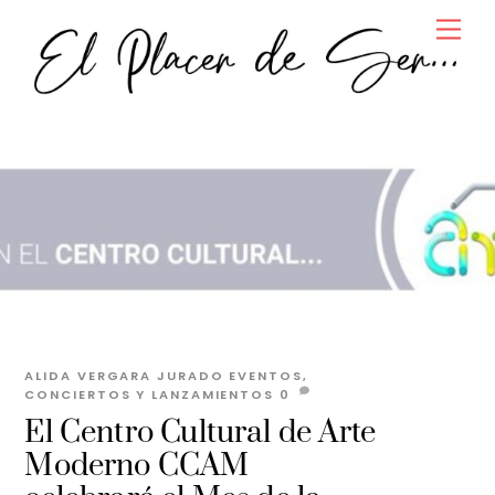
Skip
Men
to
content
ALIDA VERGARA JURADO
EVENTOS,
CONCIERTOS Y LANZAMIENTOS
0
El Centro Cultural de Arte
Moderno CCAM