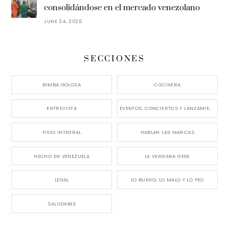
consolidándose en el mercado venezolano
JUNE 24, 2026
SECCIONES
BIMBA GOLOSA
COCINERA
ENTREVISTA
EVENTOS, CONCIERTOS Y LANZAMIENTOS
FISIO INTEGRAL
HABLAN LAS MARCAS
HECHO EN VENEZUELA
LA VERGARA GEEK
LEGAL
LO BUENO, LO MALO Y LO FEO
SALUDABLE