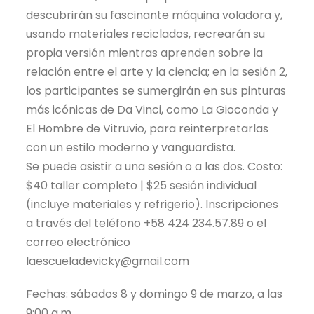
descubrirán su fascinante máquina voladora y,
usando materiales reciclados, recrearán su
propia versión mientras aprenden sobre la
relación entre el arte y la ciencia; en la sesión 2,
los participantes se sumergirán en sus pinturas
más icónicas de Da Vinci, como La Gioconda y
El Hombre de Vitruvio, para reinterpretarlas
con un estilo moderno y vanguardista.
Se puede asistir a una sesión o a las dos. Costo:
$40 taller completo | $25 sesión individual
(incluye materiales y refrigerio). Inscripciones
a través del teléfono +58 424 234.57.89 o el
correo electrónico
laescueladevicky@gmail.com
Fechas: sábados 8 y domingo 9 de marzo, a las
9:00 a.m.