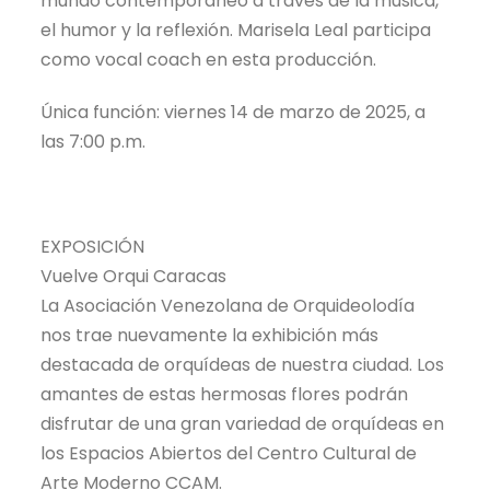
mundo contemporáneo a través de la música,
el humor y la reflexión. Marisela Leal participa
como vocal coach en esta producción.
Única función: viernes 14 de marzo de 2025, a
las 7:00 p.m.
EXPOSICIÓN
Vuelve Orqui Caracas
La Asociación Venezolana de Orquideolodía
nos trae nuevamente la exhibición más
destacada de orquídeas de nuestra ciudad. Los
amantes de estas hermosas flores podrán
disfrutar de una gran variedad de orquídeas en
los Espacios Abiertos del Centro Cultural de
Arte Moderno CCAM.