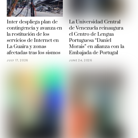
Inter despliega plan de
La Universidad Central
contingencia y avanza en
de Venezuela reinaugura
la restitución de los
el Centro de Lengua
servicios de Internet en
Portuguesa “Daniel
La Guaira y zonas
Morais” en alianza con la
afectadas tras los sismos
Embajada de Portugal
JULY 17, 2026
JUNE 24, 2026