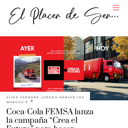
Skip
Men
to
content
ALIDA VERGARA JURADO
HABLAN LAS
MARCAS
0
Coca-Cola FEMSA lanza
la campaña “Crea el