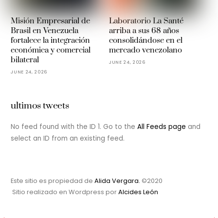
Misión Empresarial de
Laboratorio La Santé
Brasil en Venezuela
arriba a sus 68 años
fortalece la integración
consolidándose en el
económica y comercial
mercado venezolano
bilateral
JUNE 24, 2026
JUNE 24, 2026
ultimos tweets
No feed found with the ID 1. Go to the
All Feeds page
and
select an ID from an existing feed.
Este sitio es propiedad de
Alida Vergara.
©2020
Sitio realizado en Wordpress por
Alcides León