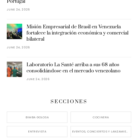
Portugal
JUNE 24, 2026
Misión Empresarial de Brasil en Venezuela
fortalece la integración económica y comercial
bilateral
JUNE 24, 2026
Laboratorio La Santé arriba a sus 68 años
consolidándose en el mercado venezolano
JUNE 24, 2026
SECCIONES
BIMBA GOLOSA
COCINERA
ENTREVISTA
EVENTOS, CONCIERTOS Y LANZAMIENTOS