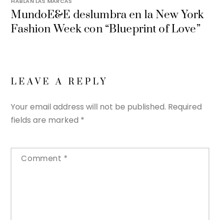
HABLAN LAS MARCAS
MundoE&E deslumbra en la New York
Fashion Week con “Blueprint of Love”
LEAVE A REPLY
Your email address will not be published.
Required
fields are marked
*
Comment
*