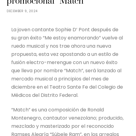
promocional “Match”
DECEMBER 9, 2024
La joven cantante Sophie D’ Pont después de
su gran éxito “Me estoy enamorando” vuelve al
ruedo musical y nos trae ahora una nueva
propuesta, esta vez apostando a un estilo de
fusión electro-merengue con un nuevo éxito
que lleva por nombre “Match”, será lanzado al
mercado musical a principios del mes de
diciembre en el Teatro Sante Fe del Colegio de
Médicos del Distrito Federal.
“Match” es una composición de Ronald
Montenegro, cantautor venezolano; producido,
mezclado y masterizado por el reconocido
Ramses Alegría “Súbele Ram”, en los arreglos