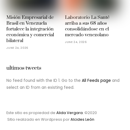
Misión Empresarial de
Laboratorio La Santé
Brasil en Venezuela
arriba a sus 68 años
fortalece la integración
consolidándose en el
económica y comercial
mercado venezolano
bilateral
JUNE 24, 2026
JUNE 24, 2026
ultimos tweets
No feed found with the ID 1. Go to the
All Feeds page
and
select an ID from an existing feed.
Este sitio es propiedad de
Alida Vergara.
©2020
Sitio realizado en Wordpress por
Alcides León