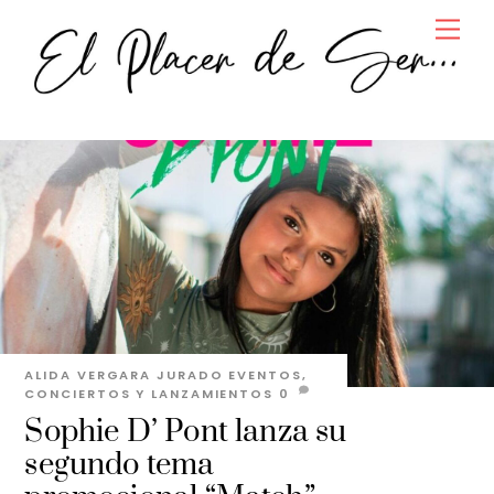
Skip
Men
to
content
ALIDA VERGARA JURADO
EVENTOS,
CONCIERTOS Y LANZAMIENTOS
0
Sophie D’ Pont lanza su
segundo tema