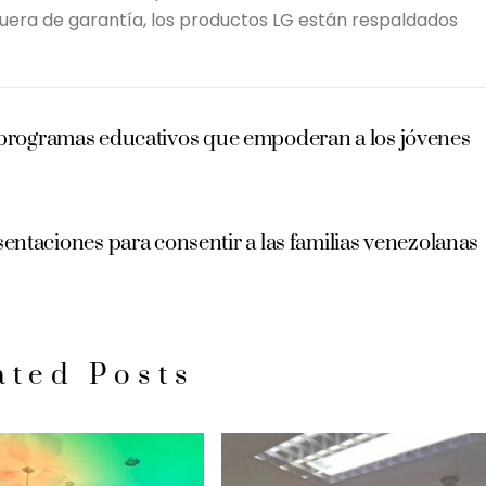
era de garantía, los productos LG están respaldados
 programas educativos que empoderan a los jóvenes
entaciones para consentir a las familias venezolanas
ated Posts