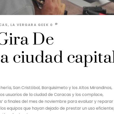
CAS
,
LA VERGARA GEEK
0
‘Gira De
la ciudad capita
ría, San Cristóbal, Barquisimeto y los Altos Mirandinos,
os usuarios de la ciudad de Caracas y los complace,
os’ a finales del mes de noviembre para evaluar y reparar
s equipos que hayan dejado de prestar un uso eficiente