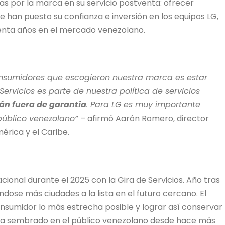
adas por la marca en su servicio postventa: ofrecer
han puesto su confianza e inversión en los equipos LG,
nta años en el mercado venezolano.
consumidores que escogieron nuestra marca es estar
Servicios es parte de nuestra política de servicios
án fuera de garantía
. Para LG es muy importante
 público venezolano”
– afirmó Aarón Romero, director
rica y el Caribe.
acional durante el 2025 con la Gira de Servicios. Año tras
ndose más ciudades a la lista en el futuro cercano. El
nsumidor lo más estrecha posible y lograr así conservar
 ha sembrado en el público venezolano desde hace más