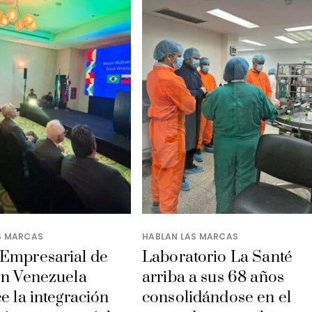
S MARCAS
HABLAN LAS MARCAS
 Empresarial de
Laboratorio La Santé
en Venezuela
arriba a sus 68 años
ce la integración
consolidándose en el