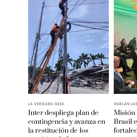
LA VERGARA GEEK
HABLAN LA
Inter despliega plan de
Misión
contingencia y avanza en
Brasil 
la restitución de los
fortale