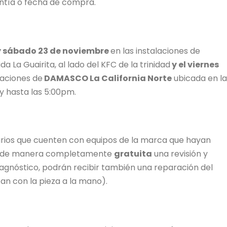
antía o fecha de compra.
 y sábado 23 de noviembre
en las instalaciones de
a La Guairita, al lado del KFC de la trinidad
y el viernes
laciones de
DAMASCO La California Norte
ubicada en la
y hasta las 5:00pm.
suarios que cuenten con equipos de la marca que hayan
ibir de manera completamente
gratuita
una revisión y
agnóstico, podrán recibir también una reparación del
tan con la pieza a la mano).