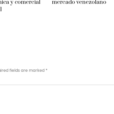
ica y comercial
mercado venezolano
l
Y
ired fields are marked
*