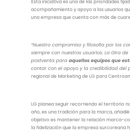
Esta iniciativa es una de las prioridades fij
acompañamiento y apoyo a los usuarios que 
una empresa que cuenta con más de cuare
“Nuestro compromiso y filosofía por los 
siempre con nuestros usuarios. La Gira de 
postventa para
aquellos equipos que est
contar con el apoyo y la credibilidad del
regional de Marketing de LG para Centroamé
LG planea seguir recorriendo el territorio n
año, es una tradición para la marca, añadié
objetivo es mantener la relación marca-co
la fidelización que la empresa surcoreana