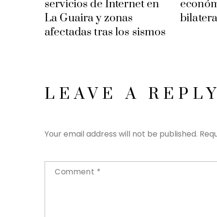
servicios de Internet en
económ
La Guaira y zonas
bilatera
afectadas tras los sismos
LEAVE A REPL
Your email address will not be published.
Requ
Comment
*