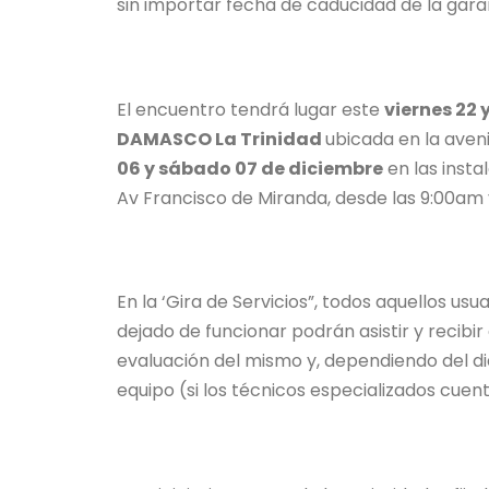
sin importar fecha de caducidad de la gar
El encuentro tendrá lugar este
viernes 22
DAMASCO La Trinidad
ubicada en la avenid
06 y sábado 07 de diciembre
en las insta
Av Francisco de Miranda, desde las 9:00am 
En la ‘Gira de Servicios”, todos aquellos u
dejado de funcionar podrán asistir y rec
evaluación del mismo y, dependiendo del di
equipo (si los técnicos especializados cuen