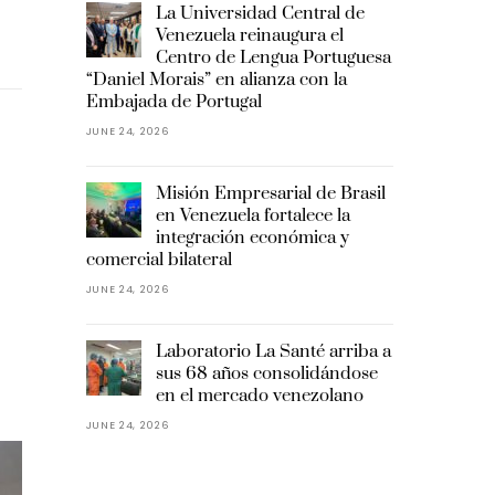
La Universidad Central de
Venezuela reinaugura el
Centro de Lengua Portuguesa
“Daniel Morais” en alianza con la
Embajada de Portugal
JUNE 24, 2026
Misión Empresarial de Brasil
en Venezuela fortalece la
integración económica y
comercial bilateral
JUNE 24, 2026
Laboratorio La Santé arriba a
sus 68 años consolidándose
en el mercado venezolano
JUNE 24, 2026