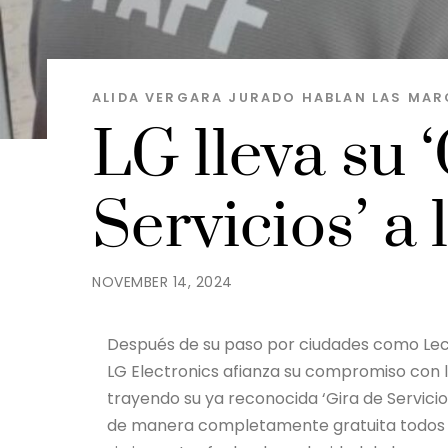
ALIDA VERGARA JURADO
HABLAN LAS MAR
LG lleva su 
Servicios’ a 
NOVEMBER 14, 2024
Después de su paso por ciudades como Leche
LG Electronics afianza su compromiso con l
trayendo su ya reconocida ‘Gira de Servici
de manera completamente gratuita todos lo