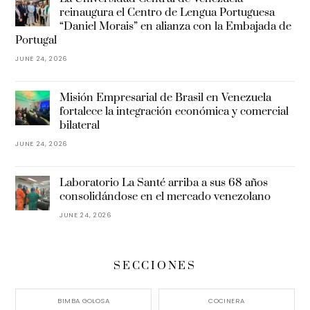
reinaugura el Centro de Lengua Portuguesa
“Daniel Morais” en alianza con la Embajada de
Portugal
JUNE 24, 2026
Misión Empresarial de Brasil en Venezuela
fortalece la integración económica y comercial
bilateral
JUNE 24, 2026
Laboratorio La Santé arriba a sus 68 años
consolidándose en el mercado venezolano
JUNE 24, 2026
SECCIONES
BIMBA GOLOSA
COCINERA