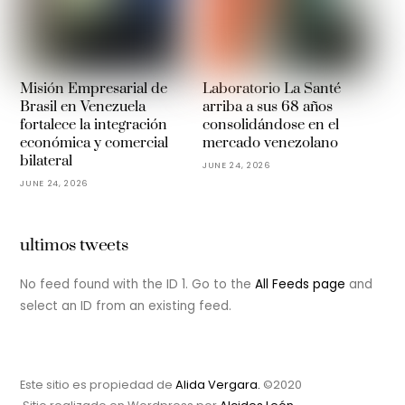
Misión Empresarial de
Laboratorio La Santé
Brasil en Venezuela
arriba a sus 68 años
fortalece la integración
consolidándose en el
económica y comercial
mercado venezolano
bilateral
JUNE 24, 2026
JUNE 24, 2026
ultimos tweets
No feed found with the ID 1. Go to the
All Feeds page
and
select an ID from an existing feed.
Este sitio es propiedad de
Alida Vergara.
©2020