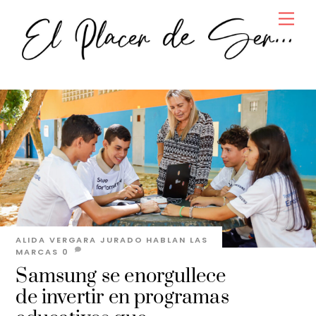
Skip
Men
to
content
ALIDA VERGARA JURADO
HABLAN LAS
MARCAS
0
Samsung se enorgullece
de invertir en programas