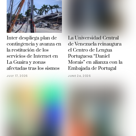
Inter despliega plan de
La Universidad Central
contingencia y avanza en
de Venezuela reinaugura
la restitución de los
el Centro de Lengua
servicios de Internet en
Portuguesa “Daniel
La Guaira y zonas
Morais” en alianza con la
afectadas tras los sismos
Embajada de Portugal
JULY 17, 2026
JUNE 24, 2026