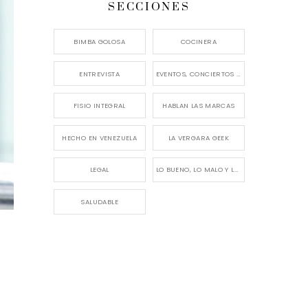
SECCIONES
BIMBA GOLOSA
COCINERA
ENTREVISTA
EVENTOS, CONCIERTOS Y LANZAMIENTOS
FISIO INTEGRAL
HABLAN LAS MARCAS
HECHO EN VENEZUELA
LA VERGARA GEEK
LEGAL
LO BUENO, LO MALO Y LO FEO
SALUDABLE