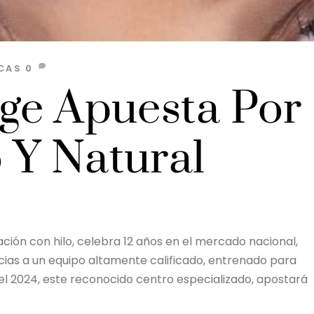
CAS
0
age Apuesta Por
 Y Natural
ación con hilo, celebra 12 años en el mercado nacional,
acias a un equipo altamente calificado, entrenado para
n el 2024, este reconocido centro especializado, apostará