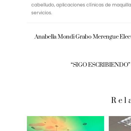
cabelludo, aplicaciones clínicas de maquil
servicios.
Anabella Mondi Grabo Merengue Elect
“SIGO ESCRIBIENDO”
Rel