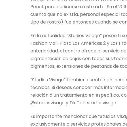
Penal, para dedicarse a este arte. En el 20
cuenta que no existía, personal especializ
tipo de rostro) fue entonces cuando se conv
En la actualidad “Studios Visage” posee 5 
Fashion Mall, Plaza Las Américas 2 y Los 
anterioridad, el centro ofrece el servicio d
pigmentación de cejas con todas sus técnic
pigmentos, extensiones de pestañas de todo
“Studios Visage” también cuenta con la Ac
técnicas. Si deseas conocer más informac
relación a un tratamiento en específico, c
@studiosvisage y Tik Tok: studiosvissge.
Es importante mencionar que “Studios Visa
exclusivamente a servicios profesionales de