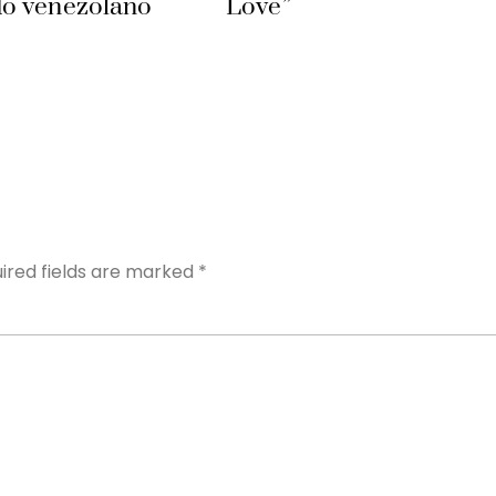
o venezolano
Love”
Y
ired fields are marked
*