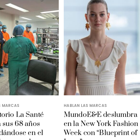
S MARCAS
HABLAN LAS MARCAS
orio La Santé
MundoE&E deslumbra
a sus 68 años
en la New York Fashion
dándose en el
Week con “Blueprint of