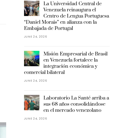
La Universidad Central de
Venezuela reinaugura el
Centro de Lengua Portuguesa
“Daniel Morais” en alianza con la
Embajada de Portugal
JUNE 24, 2026
Misión Empresarial de Brasil
en Venezuela fortalece la
integración económica y
comercial bilateral
JUNE 24, 2026
Laboratorio La Santé arriba a
sus 68 años consolidándose
en el mercado venezolano
JUNE 24, 2026