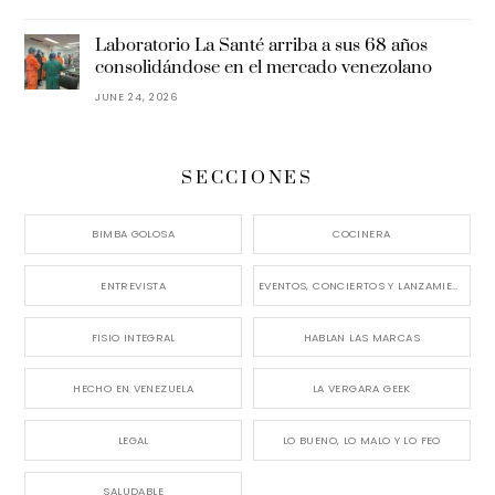
Laboratorio La Santé arriba a sus 68 años
consolidándose en el mercado venezolano
JUNE 24, 2026
SECCIONES
BIMBA GOLOSA
COCINERA
ENTREVISTA
EVENTOS, CONCIERTOS Y LANZAMIENTOS
FISIO INTEGRAL
HABLAN LAS MARCAS
HECHO EN VENEZUELA
LA VERGARA GEEK
LEGAL
LO BUENO, LO MALO Y LO FEO
SALUDABLE