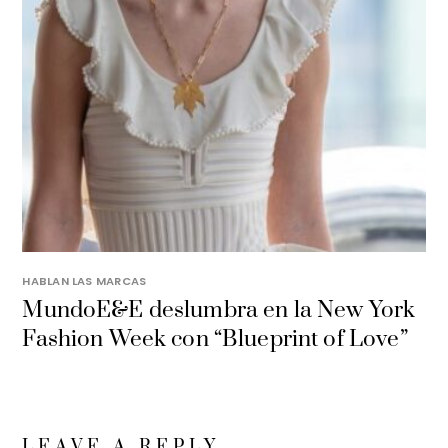
HABLAN LAS MARCAS
MundoE&E deslumbra en la New York
Fashion Week con “Blueprint of Love”
LEAVE A REPLY