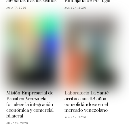
afectadas tras los sismos
Embajada de Portugal
JULY 17, 2026
JUNE 24, 2026
Misión Empresarial de
Laboratorio La Santé
Brasil en Venezuela
arriba a sus 68 años
fortalece la integración
consolidándose en el
económica y comercial
mercado venezolano
bilateral
JUNE 24, 2026
JUNE 24, 2026