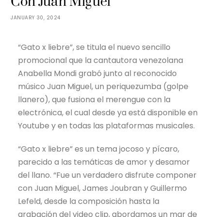
Con Juan Miguel
JANUARY 30, 2024
“Gato x liebre”, se titula el nuevo sencillo
promocional que la cantautora venezolana
Anabella Mondi grabó junto al reconocido
músico Juan Miguel, un periquezumba (golpe
llanero), que fusiona el merengue con la
electrónica, el cual desde ya está disponible en
Youtube y en todas las plataformas musicales.
“Gato x liebre” es un tema jocoso y pícaro,
parecido a las temáticas de amor y desamor
del llano. “Fue un verdadero disfrute componer
con Juan Miguel, James Joubran y Guillermo
Lefeld, desde la composición hasta la
grabación del video clip, abordamos un mar de