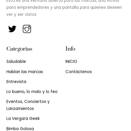
Esta es una ventana abierta para las marcas, una vitrina
para emprendedores y una pantalla para quienes deseen
ver y ser vistos
Categorias
Info
Saludable
INICIO
Hablan las marcas
Contáctenos
Entrevista
Lo bueno, lo malo y lo feo
Eventos, Conciertos y
Lanzamientos
La Vergara Geek
Bimba Golosa