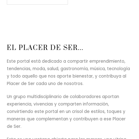
Back
EL PLACER DE SER...
To
Top
Este portal está dedicado a compartir emprendimiento,
tendencias, moda, salud, gastronomía, música, tecnología
y todo aquello que nos aporte bienestar, y contribuya al
Placer de Ser cada uno de nosotros.
Un grupo multidisciplinario de colaboradores aportan
experiencia, vivencias y comparten información,
convirtiendo este portal en un crisol de estilos, toques y
maneras que complementan y contribuyen a ese Placer
de Ser.