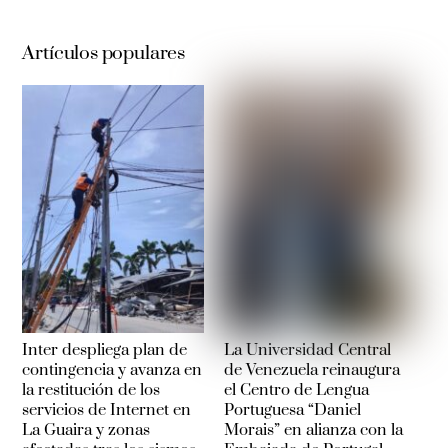
Artículos populares
Inter despliega plan de
La Universidad Central
contingencia y avanza en
de Venezuela reinaugura
la restitución de los
el Centro de Lengua
servicios de Internet en
Portuguesa “Daniel
La Guaira y zonas
Morais” en alianza con la