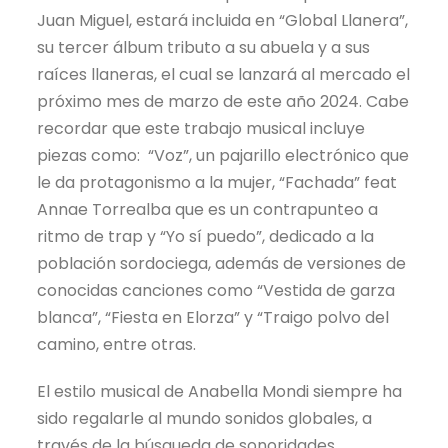
Juan Miguel, estará incluida en “Global Llanera”,
su tercer álbum tributo a su abuela y a sus
raíces llaneras, el cual se lanzará al mercado el
próximo mes de marzo de este año 2024. Cabe
recordar que este trabajo musical incluye
piezas como: “Voz”, un pajarillo electrónico que
le da protagonismo a la mujer, “Fachada” feat
Annae Torrealba que es un contrapunteo a
ritmo de trap y “Yo sí puedo”, dedicado a la
población sordociega, además de versiones de
conocidas canciones como “Vestida de garza
blanca”, “Fiesta en Elorza” y “Traigo polvo del
camino, entre otras.
El estilo musical de Anabella Mondi siempre ha
sido regalarle al mundo sonidos globales, a
través de la búsqueda de sonoridades