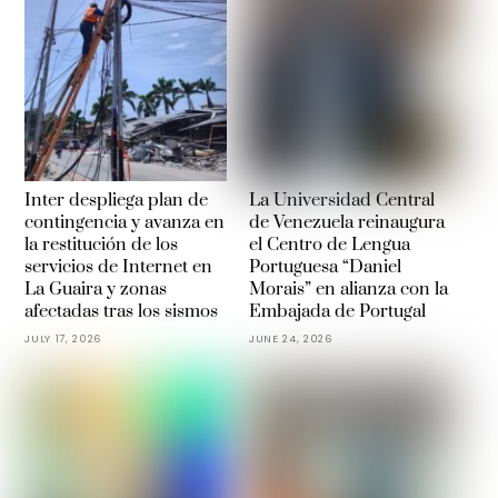
Inter despliega plan de
La Universidad Central
contingencia y avanza en
de Venezuela reinaugura
la restitución de los
el Centro de Lengua
servicios de Internet en
Portuguesa “Daniel
La Guaira y zonas
Morais” en alianza con la
afectadas tras los sismos
Embajada de Portugal
JULY 17, 2026
JUNE 24, 2026