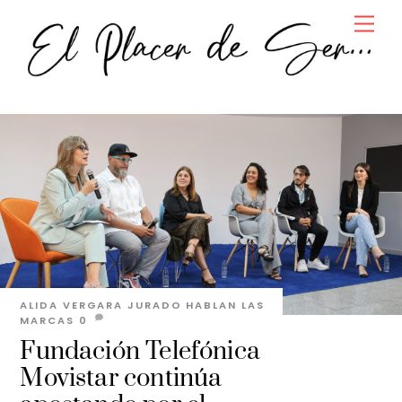
Skip
Men
to
content
ALIDA VERGARA JURADO
HABLAN LAS
MARCAS
0
Fundación Telefónica
Movistar continúa