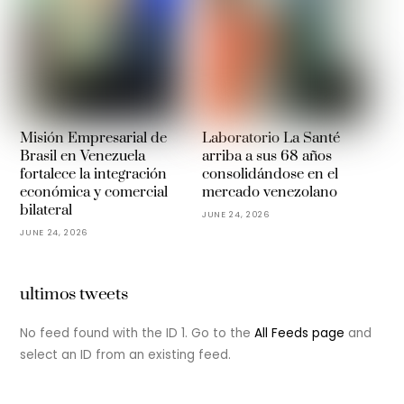
Misión Empresarial de
Laboratorio La Santé
Brasil en Venezuela
arriba a sus 68 años
fortalece la integración
consolidándose en el
económica y comercial
mercado venezolano
bilateral
JUNE 24, 2026
JUNE 24, 2026
ultimos tweets
No feed found with the ID 1. Go to the
All Feeds page
and
select an ID from an existing feed.