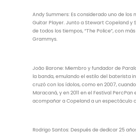
Andy Summers: Es considerado uno de los me
Guitar Player. Junto a Stewart Copeland y 
de todos los tiempos, “The Police”, con más
Grammys.
João Barone: Miembro y fundador de Paral
la banda, emulando el estilo del baterista 
cruzó con los ídolos, como en 2007, cuando
Maracaná, y en 2011 en el Festival PercPan e
acompañar a Copeland a un espectáculo con
Rodrigo Santos: Después de dedicar 25 año