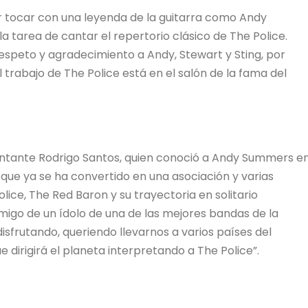
r tocar con una leyenda de la guitarra como Andy
 tarea de cantar el repertorio clásico de The Police.
espeto y agradecimiento a Andy, Stewart y Sting, por
 trabajo de The Police está en el salón de la fama del
cantante Rodrigo Santos, quien conoció a Andy Summers e
que ya se ha convertido en una asociación y varias
lice, The Red Baron y su trayectoria en solitario
migo de un ídolo de una de las mejores bandas de la
 disfrutando, queriendo llevarnos a varios países del
ue dirigirá el planeta interpretando a The Police”.