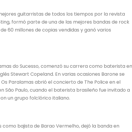
jores guitarristas de todos los tiempos por la revista
Sting, formó parte de una de las mejores bandas de rock
 de 60 millones de copias vendidas y ganó varios
amas do Sucesso, comenzó su carrera como baterista e
inglés Stewart Copeland. En varias ocasiones Barone se
 Os Paralamas abrió el concierto de The Police en el
n São Paulo, cuando el baterista brasileño fue invitado a
 un grupo folclórico italiano.
s como bajista de Barao Vermelho, dejó la banda en