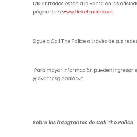
Las entradas están a la venta en las oficina
página web
www.ticketmundo.ve
.
Sigue a Call The Police a través de sus red
Para mayor información pueden ingresar en
@eventosglobalesve
Sobre los integrantes de Call The Police