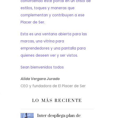
convirtiendo este portal en un crisol de
estilos, toques y maneras que
complementan y contribuyen a ese
Placer de Ser.
Esta es una ventana abierta para las
marcas, una vitrina para
emprendedores y una pantalla para
quienes deseen ver y ser vistos.
Sean bienvenidos todos
Alida Vergara Jurado
CEO y fundadora de El Placer de Ser
s
LO MÁS RECIENTE
Inter despliega plan de