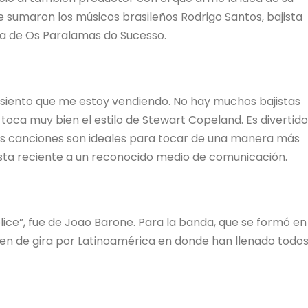
e sumaron los músicos brasileños Rodrigo Santos, bajista
ta de Os Paralamas do Sucesso.
 siento que me estoy vendiendo. No hay muchos bajistas
oca muy bien el estilo de Stewart Copeland. Es divertido
las canciones son ideales para tocar de una manera más
sta reciente a un reconocido medio de comunicación.
lice”, fue de Joao Barone. Para la banda, que se formó en
alen de gira por Latinoamérica en donde han llenado todo