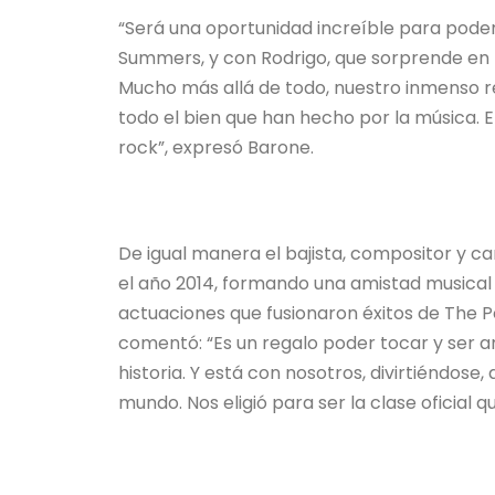
“Será una oportunidad increíble para pode
Summers, y con Rodrigo, que sorprende en la
Mucho más allá de todo, nuestro inmenso r
todo el bien que han hecho por la música. El
rock”, expresó Barone.
De igual manera el bajista, compositor y 
el año 2014, formando una amistad musical 
actuaciones que fusionaron éxitos de The Po
comentó: “Es un regalo poder tocar y ser a
historia. Y está con nosotros, divirtiéndose,
mundo. Nos eligió para ser la clase oficial q