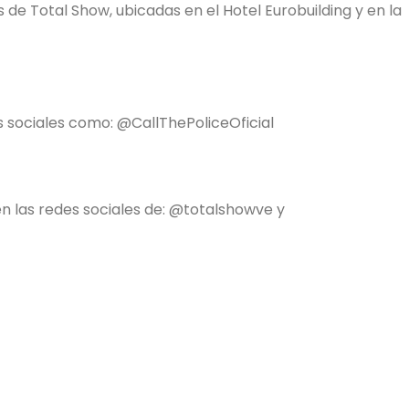
s de Total Show, ubicadas en el Hotel Eurobuilding y en la
es sociales como: @CallThePoliceOficial
 las redes sociales de: @totalshowve y