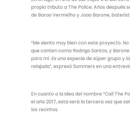
propio tributo a The Police. Años después s
de Barao Vermelho y Joao Barone, bateris
“Me siento muy bien con este proyecto. No
que canten como Rodrigo Santos, y Barone t
para mí. Es una especie de súper grupo y 
relajada”, expresó Summers en una entrevi
En cuanto a la idea del nombre “Call The Po
el año 2017, esta será la tercera vez que s
los recintos.