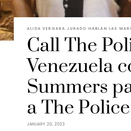
ALIDA VERGARA JURADO
HABLAN LAS MAR
Call The Poli
Venezuela 
Summers par
a The Police
JANUARY 20, 2023