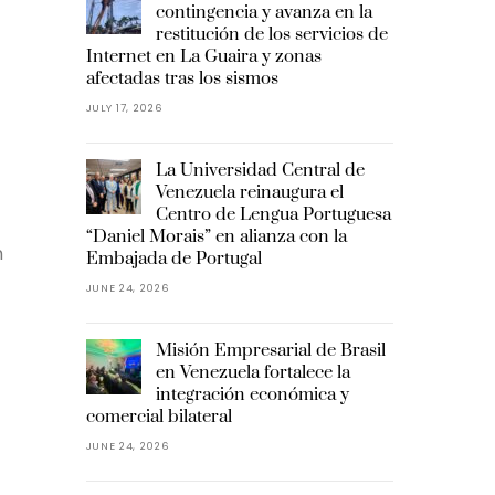
contingencia y avanza en la
restitución de los servicios de
Internet en La Guaira y zonas
afectadas tras los sismos
JULY 17, 2026
La Universidad Central de
Venezuela reinaugura el
Centro de Lengua Portuguesa
“Daniel Morais” en alianza con la
n
Embajada de Portugal
JUNE 24, 2026
Misión Empresarial de Brasil
en Venezuela fortalece la
integración económica y
comercial bilateral
JUNE 24, 2026