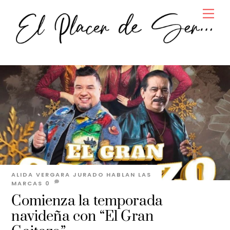
Skip
Men
to
content
ALIDA VERGARA JURADO
HABLAN LAS
MARCAS
0
Comienza la temporada
navideña con “El Gran