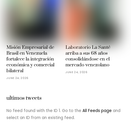
Misión Empresarial de
Laboratorio La Santé
Brasil en Venezuela
arriba a sus 68 años
fortalece la integración
consolidándose en el
económica y comercial
mercado venezolano
bilateral
JUNE 24, 2026
JUNE 24, 2026
ultimos tweets
No feed found with the ID 1. Go to the
All Feeds page
and
select an ID from an existing feed.