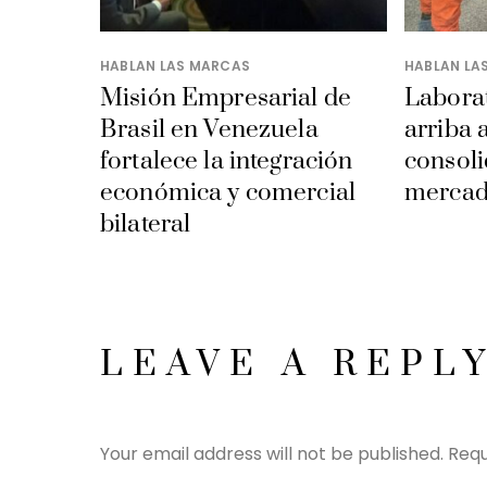
HABLAN LAS MARCAS
HABLAN LA
Misión Empresarial de
Laborat
Brasil en Venezuela
arriba 
fortalece la integración
consoli
económica y comercial
mercad
bilateral
LEAVE A REPL
Your email address will not be published.
Requ