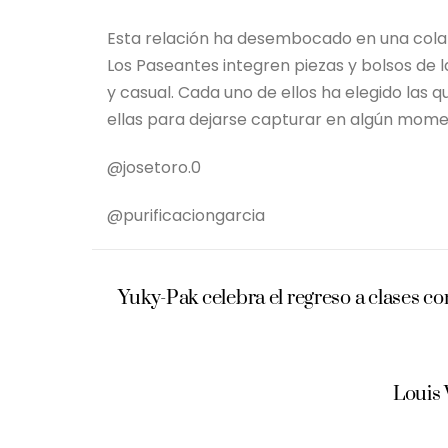
Esta relación ha desembocado en una colab
Los Paseantes integren piezas y bolsos de 
y casual. Cada uno de ellos ha elegido las q
ellas para dejarse capturar en algún mome
@josetoro.0
@purificaciongarcia
Yuky-Pak celebra el regreso a clases c
Louis 