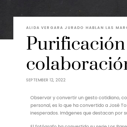
ALIDA VERGARA JURADO
HABLAN LAS MAR
Purificación
colaboració
SEPTEMBER 12, 2022
Observar y convertir un gesto cotidiano, c
personal, es lo que ha convertido a José 
inesperados. Imágenes que destacan por su
El fotógrafo ha convertido su serie Los Pas