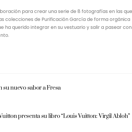
oración para crear una serie de 8 fotografías en las qu
las colecciones de Purificación García de forma orgánica
ue ha querido integrar en su vestuario y salir a pasear con
nto.
on su nuevo sabor a Fresa
Vuitton presenta su libro “Louis Vuitton: Virgil Abloh”