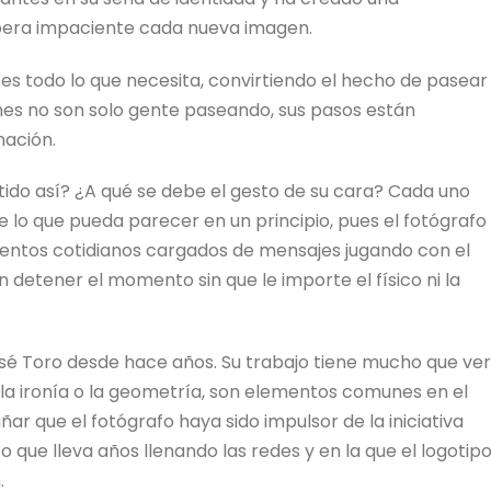
pera impaciente cada nueva imagen.
s todo lo que necesita, convirtiendo el hecho de pasear
nes no son solo gente paseando, sus pasos están
nación.
ido así? ¿A qué se debe el gesto de su cara? Cada uno
lo que pueda parecer en un principio, pues el fotógrafo
entos cotidianos cargados de mensajes jugando con el
en detener el momento sin que le importe el físico ni la
José Toro desde hace años. Su trabajo tiene mucho que ver
, la ironía o la geometría, son elementos comunes en el
ar que el fotógrafo haya sido impulsor de la iniciativa
que lleva años llenando las redes y en la que el logotip
.