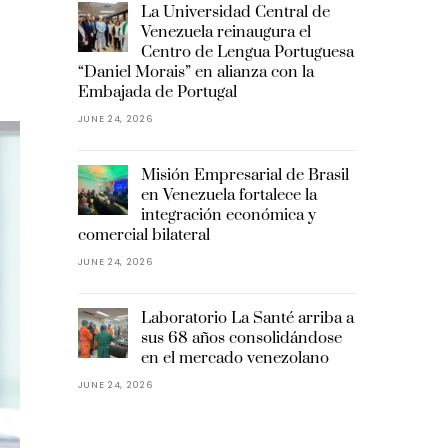
La Universidad Central de
Venezuela reinaugura el
Centro de Lengua Portuguesa
“Daniel Morais” en alianza con la
Embajada de Portugal
JUNE 24, 2026
Misión Empresarial de Brasil
en Venezuela fortalece la
integración económica y
comercial bilateral
JUNE 24, 2026
Laboratorio La Santé arriba a
sus 68 años consolidándose
en el mercado venezolano
JUNE 24, 2026