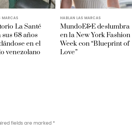
S MARCAS
HABLAN LAS MARCAS
orio La Santé
MundoE&E deslumbra
a sus 68 años
en la New York Fashion
dándose en el
Week con “Blueprint of
o venezolano
Love”
Y
ired fields are marked
*