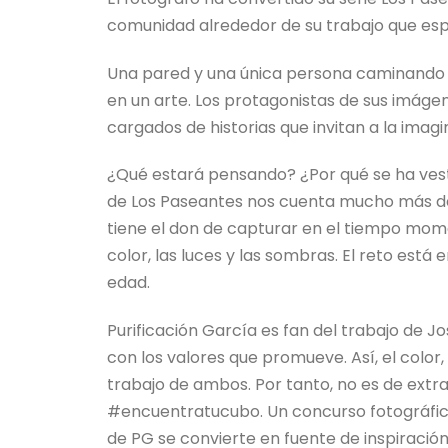
comunidad alrededor de su trabajo que es
Una pared y una única persona caminando e
en un arte. Los protagonistas de sus imáge
cargados de historias que invitan a la imagi
¿Qué estará pensando? ¿Por qué se ha vest
de Los Paseantes nos cuenta mucho más de 
tiene el don de capturar en el tiempo mom
color, las luces y las sombras. El reto está 
edad.
Purificación García es fan del trabajo de 
con los valores que promueve. Así, el color
trabajo de ambos. Por tanto, no es de extrañ
#encuentratucubo. Un concurso fotográfico 
de PG se convierte en fuente de inspiración