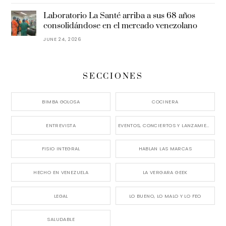
Laboratorio La Santé arriba a sus 68 años
consolidándose en el mercado venezolano
JUNE 24, 2026
SECCIONES
BIMBA GOLOSA
COCINERA
ENTREVISTA
EVENTOS, CONCIERTOS Y LANZAMIENTOS
FISIO INTEGRAL
HABLAN LAS MARCAS
HECHO EN VENEZUELA
LA VERGARA GEEK
LEGAL
LO BUENO, LO MALO Y LO FEO
SALUDABLE