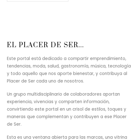
Back
EL PLACER DE SER...
To
Top
Este portal está dedicado a compartir emprendimiento,
tendencias, moda, salud, gastronomía, música, tecnología
y todo aquello que nos aporte bienestar, y contribuya al
Placer de Ser cada uno de nosotros.
Un grupo multidisciplinario de colaboradores aportan
experiencia, vivencias y comparten información,
convirtiendo este portal en un crisol de estilos, toques y
maneras que complementan y contribuyen a ese Placer
de Ser.
Esta es una ventana abierta para las marcas, una vitrina