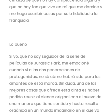
certeza de que no hay complacencia alguna y
que no hay fan que viva en mí que me domine y
me haga escribir cosas por solo fidelidad a la
franquicia.
Lo bueno
Si yo, que no soy seguidor de la serie de
películas de Jurassic Park, me emocioné
cuando vi a las dos generaciones de
protagonistas, no sé cómo habrá sido para los
amantes de esta marca. Sin duda, una de las
mejores cosas que ofrece esta cinta es haber
podido reunir al elenco original con el nuevo de
una manera que tiene sentido y hasta resulta
orgánica en un mundo imaginario en el que ya