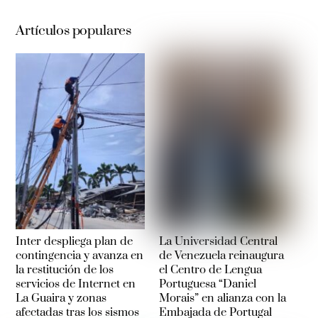
Artículos populares
Inter despliega plan de
La Universidad Central
contingencia y avanza en
de Venezuela reinaugura
la restitución de los
el Centro de Lengua
servicios de Internet en
Portuguesa “Daniel
La Guaira y zonas
Morais” en alianza con la
afectadas tras los sismos
Embajada de Portugal