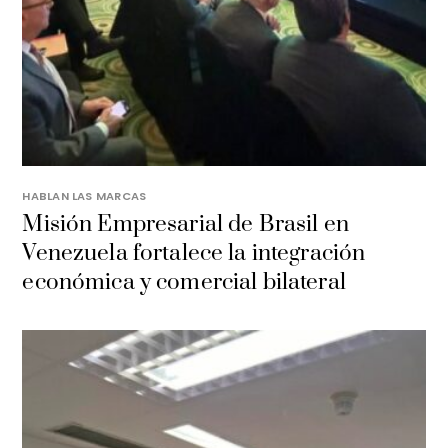
HABLAN LAS MARCAS
Misión Empresarial de Brasil en
Venezuela fortalece la integración
económica y comercial bilateral