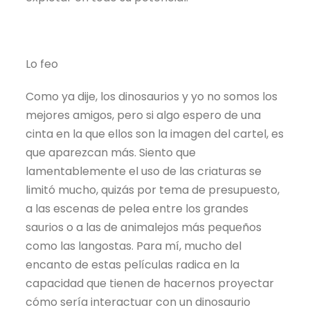
Lo feo
Como ya dije, los dinosaurios y yo no somos los
mejores amigos, pero si algo espero de una
cinta en la que ellos son la imagen del cartel, es
que aparezcan más. Siento que
lamentablemente el uso de las criaturas se
limitó mucho, quizás por tema de presupuesto,
a las escenas de pelea entre los grandes
saurios o a las de animalejos más pequeños
como las langostas. Para mí, mucho del
encanto de estas películas radica en la
capacidad que tienen de hacernos proyectar
cómo sería interactuar con un dinosaurio