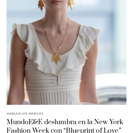
HABLAN LAS MARCAS
MundoE&E deslumbra en la New York
Fashion Week con “Blueprint of Love”