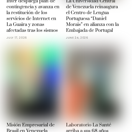
Inter despliega plan de
La Universidad Central
contingencia y avanza en
de Venezuela reinaugura
la restitución de los
el Centro de Lengua
servicios de Internet en
Portuguesa “Daniel
La Guaira y zonas
Morais” en alianza con la
afectadas tras los sismos
Embajada de Portugal
JULY 17, 2026
JUNE 24, 2026
Misión Empresarial de
Laboratorio La Santé
Brasil en Venezuela
arriba a sus 68 años