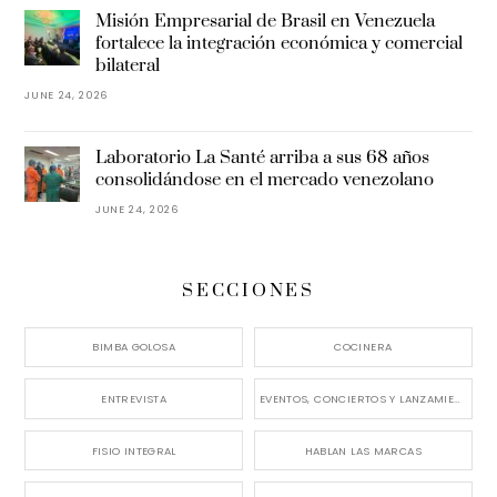
Misión Empresarial de Brasil en Venezuela
fortalece la integración económica y comercial
bilateral
JUNE 24, 2026
Laboratorio La Santé arriba a sus 68 años
consolidándose en el mercado venezolano
JUNE 24, 2026
SECCIONES
BIMBA GOLOSA
COCINERA
ENTREVISTA
EVENTOS, CONCIERTOS Y LANZAMIENTOS
FISIO INTEGRAL
HABLAN LAS MARCAS