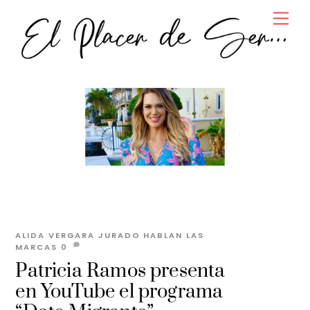
Skip
Men
to
content
ALIDA VERGARA JURADO
HABLAN LAS
MARCAS
0
Patricia Ramos presenta
en YouTube el programa