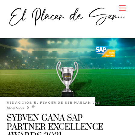
Skip
Men
to
content
REDACCIÓN EL PLACER DE SER
HABLAN LAS
MARCAS
0
SYBVEN GANA SAP
PARTNER EXCELLENCE