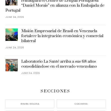
reinaugura el Centro de Lengua Portuguesa
“Daniel Morais” en alianza con la Embajada de
Portugal
JUNE 24, 2026
Misión Empresarial de Brasil en Venezuela
fortalece la integración económica y comercial
bilateral
JUNE 24, 2026
Laboratorio La Santé arriba a sus 68 años
consolidándose en el mercado venezolano
JUNE 24, 2026
SECCIONES
BIMBA GOLOSA
COCINERA