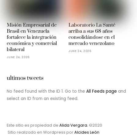
Misión Empresarial de
Laboratorio La Santé
Brasil en Venezuela
arriba a sus 68 años
fortalece la integración
consolidándose en el
económica y comercial
mercado venezolano
bilateral
JUNE 24, 2026
JUNE 24, 2026
ultimos tweets
No feed found with the ID 1. Go to the
All Feeds page
and
select an ID from an existing feed.
Este sitio es propiedad de
Alida Vergara.
©2020
Sitio realizado en Wordpress por
Alcides León