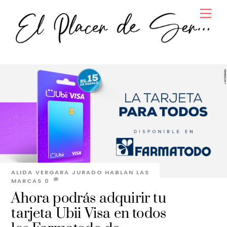
Skip
Men
to
content
ALIDA VERGARA JURADO
HABLAN LAS
MARCAS
0
Ahora podrás adquirir tu
tarjeta Ubii Visa en todos