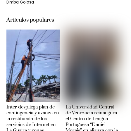
Bimba Golosa
Artículos populares
Inter despliega plan de
La Universidad Central
contingencia y avanza en
de Venezuela reinaugura
la restitución de los
el Centro de Lengua
servicios de Internet en
Portuguesa “Daniel
La Guaira y zonas
Morais” en alianza con la