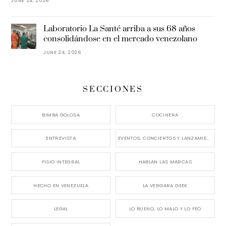
JUNE 24, 2026
Laboratorio La Santé arriba a sus 68 años
consolidándose en el mercado venezolano
JUNE 24, 2026
SECCIONES
BIMBA GOLOSA
COCINERA
ENTREVISTA
EVENTOS, CONCIERTOS Y LANZAMIENTOS
FISIO INTEGRAL
HABLAN LAS MARCAS
HECHO EN VENEZUELA
LA VERGARA GEEK
LEGAL
LO BUENO, LO MALO Y LO FEO