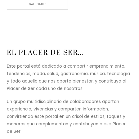
SALUDABLE
Back
EL PLACER DE SER...
To
Top
Este portal está dedicado a compartir emprendimiento,
tendencias, moda, salud, gastronomía, música, tecnología
y todo aquello que nos aporte bienestar, y contribuya al
Placer de Ser cada uno de nosotros.
Un grupo multidisciplinario de colaboradores aportan
experiencia, vivencias y comparten información,
convirtiendo este portal en un crisol de estilos, toques y
maneras que complementan y contribuyen a ese Placer
de Ser.