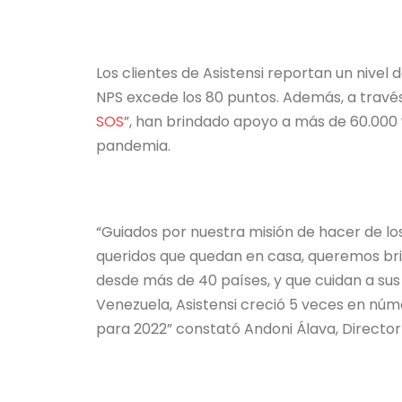
Los clientes de Asistensi reportan un nivel 
NPS excede los 80 puntos. Además, a través
SOS
”, han brindado apoyo a más de 60.000 
pandemia.
“Guiados por nuestra misión de hacer de los
queridos que quedan en casa, queremos bri
desde más de 40 países, y que cuidan a sus
Venezuela, Asistensi creció 5 veces en núme
para 2022” constató Andoni Álava, Director 