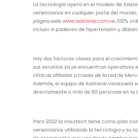
La tecnología opera en el modelo de Asisten
venezolanos en cualquier parte del mundo, p
página web
www.asistensi.com.ve
, 100% on
incluso si padecen de hipertensión y diabe
Hay dos factores claves para el crecimiento
sus servicios ya se encuentran operativos 
clínicas afiliadas a través de la red de Me
Además, el equipo de Asistensi Venezuela se
directamente a más de 80 personas en la 
Para 2022 la
insurtech
tiene como plan cont
venezolanos utilizando la tecnología y su 