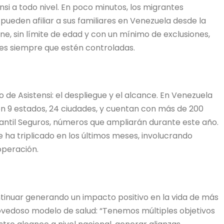
si a todo nivel. En poco minutos, los migrantes
ueden afiliar a sus familiares en Venezuela desde la
line, sin límite de edad y con un mínimo de exclusiones,
tes siempre que estén controladas.
 de Asistensi: el despliegue y el alcance. En Venezuela
en 9 estados, 24 ciudades, y cuentan con más de 200
rcantil Seguros, números que ampliarán durante este año.
 ha triplicado en los últimos meses, involucrando
operación.
inuar generando un impacto positivo en la vida de más
novedoso modelo de salud: “Tenemos múltiples objetivos