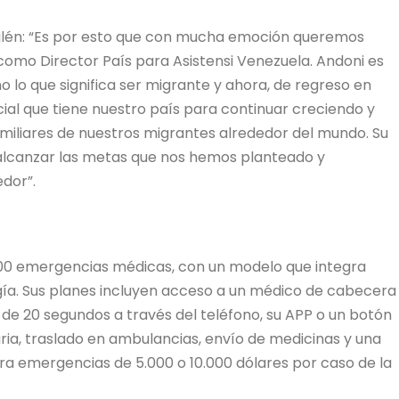
Silén: “Es por esto que con mucha emoción queremos
como Director País para Asistensi Venezuela. Andoni es
lo que significa ser migrante y ahora, de regreso en
al que tiene nuestro país para continuar creciendo y
amiliares de nuestros migrantes alrededor del mundo. Su
 alcanzar las metas que nos hemos planteado y
dor”.
.000 emergencias médicas, con un modelo que integra
ogía. Sus planes incluyen acceso a un médico de cabecera
 de 20 segundos a través del teléfono, su APP o un botón
ia, traslado en ambulancias, envío de medicinas y una
ara emergencias de 5.000 o 10.000 dólares por caso de la