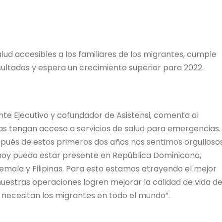
lud accesibles a los familiares de los migrantes, cumple
ultados y espera un crecimiento superior para 2022.
nte Ejecutivo y cofundador de Asistensi, comenta al
s tengan acceso a servicios de salud para emergencias.
ués de estos primeros dos años nos sentimos orgulloso
hoy pueda estar presente en República Dominicana,
ala y Filipinas. Para esto estamos atrayendo el mejor
 nuestras operaciones logren mejorar la calidad de vida d
o necesitan los migrantes en todo el mundo”.