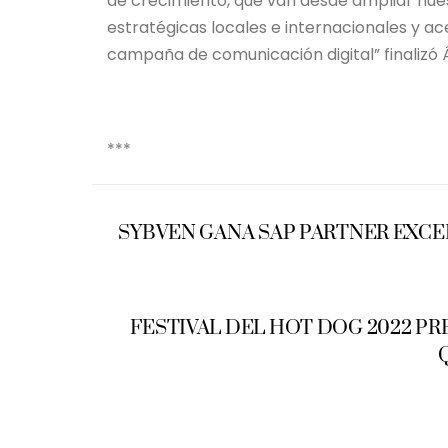
de crecimiento, que van desde ampliar nues
estratégicas locales e internacionales y 
campaña de comunicación digital” finalizó 
***
SYBVEN GANA SAP PARTNER EXCE
FESTIVAL DEL HOT DOG 2022 P