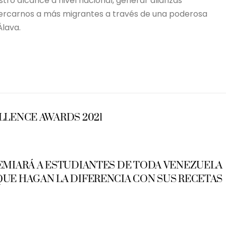
tro alcance a nivel nacional, generar alianzas
acercarnos a más migrantes a través de una poderosa
Álava.
LLENCE AWARDS 2021
REMIARÁ A ESTUDIANTES DE TODA VENEZUELA
QUE HAGAN LA DIFERENCIA CON SUS RECETAS