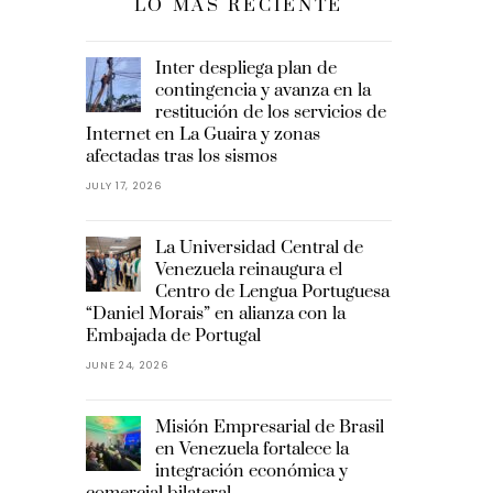
LO MÁS RECIENTE
Inter despliega plan de
contingencia y avanza en la
restitución de los servicios de
Internet en La Guaira y zonas
afectadas tras los sismos
JULY 17, 2026
La Universidad Central de
Venezuela reinaugura el
Centro de Lengua Portuguesa
“Daniel Morais” en alianza con la
Embajada de Portugal
JUNE 24, 2026
Misión Empresarial de Brasil
en Venezuela fortalece la
integración económica y
comercial bilateral