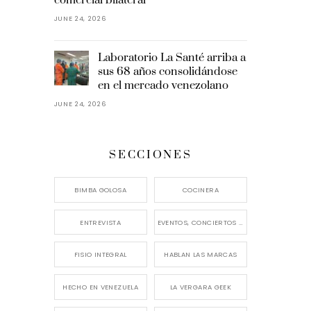
JUNE 24, 2026
Laboratorio La Santé arriba a
sus 68 años consolidándose
en el mercado venezolano
JUNE 24, 2026
SECCIONES
BIMBA GOLOSA
COCINERA
ENTREVISTA
EVENTOS, CONCIERTOS Y LANZAMIENTOS
FISIO INTEGRAL
HABLAN LAS MARCAS
HECHO EN VENEZUELA
LA VERGARA GEEK