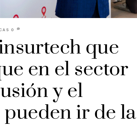
CAS
0
a insurtech que
ue en el sector
lusión y el
 pueden ir de la