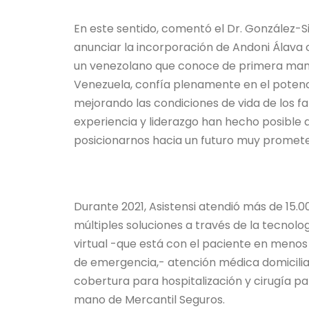
En este sentido, comentó el Dr. González-
anunciar la incorporación de Andoni Álava 
un venezolano que conoce de primera mano 
Venezuela, confía plenamente en el potenci
mejorando las condiciones de vida de los f
experiencia y liderazgo han hecho posible
posicionarnos hacia un futuro muy promete
Durante 2021, Asistensi atendió más de 15
múltiples soluciones a través de la tecnol
virtual -que está con el paciente en menos
de emergencia,- atención médica domiciliar
cobertura para hospitalización y cirugía p
mano de Mercantil Seguros.