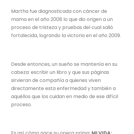
Martha fue diagnosticada con cáncer de
mama en el año 2008 lo que dio origen a un
proceso de tristeza y pruebas del cual salió
fortalecida, logrando la victoria en el año 2009.
Desde entonces, un sueño se mantenía en su
cabeza: escribir un libro y que sus páginas
sirvieran de compañía a quienes viven
directamente esta enfermedad y también a
aquéllos que los cuidan en medio de ese difícil
proceso.
Es así cómo nace su opera prima:
MI VIDA: