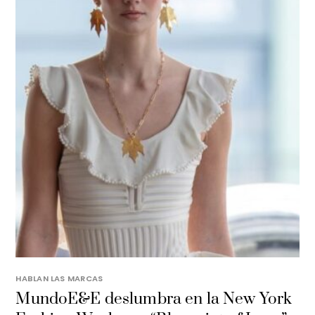
HABLAN LAS MARCAS
MundoE&E deslumbra en la New York