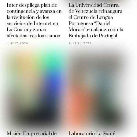
Inter despliega plan de
La Universidad Central
contingencia y avanza en
de Venezuela reinaugura
la restitución de los
el Centro de Lengua
servicios de Internet en
Portuguesa “Daniel
La Guaira y zonas
Morais” en alianza con la
afectadas tras los sismos
Embajada de Portugal
JULY 17, 2026
JUNE 24, 2026
Misión Empresarial de
Laboratorio La Santé