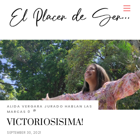
Skip
Men
to
content
ALIDA VERGARA JURADO
HABLAN LAS
MARCAS
0
VICTORIOSISIMA!
SEPTEMBER 30, 2021