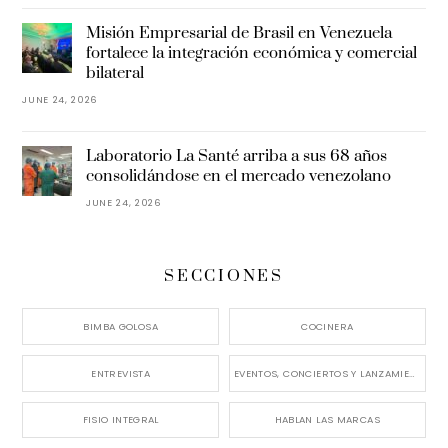
Misión Empresarial de Brasil en Venezuela
fortalece la integración económica y comercial
bilateral
JUNE 24, 2026
Laboratorio La Santé arriba a sus 68 años
consolidándose en el mercado venezolano
JUNE 24, 2026
SECCIONES
BIMBA GOLOSA
COCINERA
ENTREVISTA
EVENTOS, CONCIERTOS Y LANZAMIENTOS
FISIO INTEGRAL
HABLAN LAS MARCAS