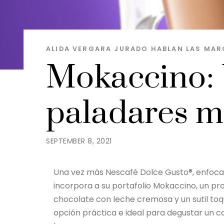
ALIDA VERGARA JURADO
HABLAN LAS MAR
Mokaccino: 
paladares m
SEPTEMBER 8, 2021
Una vez más Nescafé Dolce Gusto®, enfoca
incorpora a su portafolio Mokaccino, un p
chocolate con leche cremosa y un sutil toq
opción práctica e ideal para degustar un c