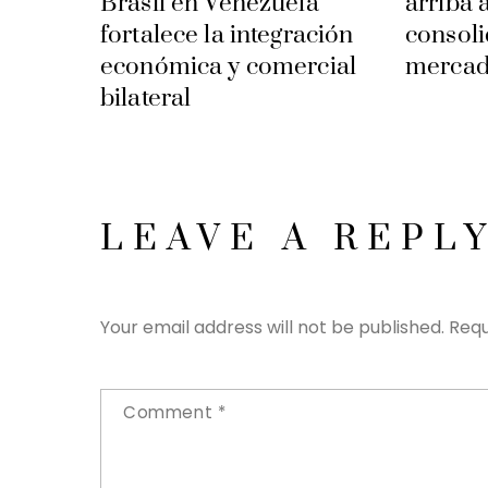
Brasil en Venezuela
arriba 
fortalece la integración
consoli
económica y comercial
mercad
bilateral
LEAVE A REPL
Your email address will not be published.
Requ
Comment
*