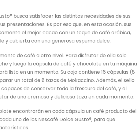
usto® busca satisfacer las distintas necesidades de sus
s presentaciones. Es por eso que, en esta ocasión, sus
amente el mejor cacao con un toque de café arábica,
ble y cubierta con una generosa espuma dulce.
ento de café a otro nivel. Para disfrutar de ella solo
che y luego la cápsula de café y chocolate en tu máquina
rá listo en un momento. Su caja contiene 16 cápsulas (8
parar un total de 8 tazas de Mokaccino. Además, el sello
 capaces de conservar toda la frescura del café, y el
rutar de una cremosa y deliciosa taza en cada momento.
olate encontrarán en cada cápsula un café producto del
 cada uno de los Nescafé Dolce Gusto®, para que
cterísticos.