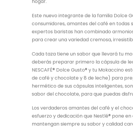
hogar.
Este nuevo integrante de la familia Dolce G
consumidores, amantes del café en todas su
expertos baristas han combinado armonios
para crear una variedad cremosa, irresisti
Cada taza tiene un sabor que llevará tu mom
deberás preparar primero la cápsula de le
NESCAFÉ® Dolce Gusto® y tu Mokaccino esta
de café y chocolate y 8 de leche) para pre
hermético de sus cápsulas inteligentes, son
sabor del chocolate, para que puedas disf
Los verdaderos amantes del café y el choc
esfuerzo y dedicación que Nestlé® pone en
mantengan siempre su sabor y calidad cara