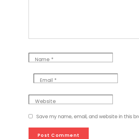
Name
*
Email
*
Website
Save my name, email, and website in this b