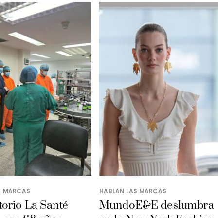
S MARCAS
HABLAN LAS MARCAS
orio La Santé
MundoE&E deslumbra