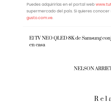
Puedes adquirirlas en el portal web
www.tut
supermercado del país. Si quieres conocer
gusto.com.ve
.
El TV NEO QLED 8K de Samsung conjuga
en casa
NELSON ARRIE
Rel