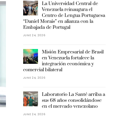
La Universidad Central de
Venezuela reinaugura el
Centro de Lengua Portuguesa
“Daniel Morais” en alianza con la
Embajada de Portugal
JUNE 24, 2026
Misión Empresarial de Brasil
en Venezuela fortalece la
integración económica y
comercial bilateral
JUNE 24, 2026
Laboratorio La Santé arriba a
sus 68 años consolidándose
en el mercado venezolano
JUNE 24, 2026