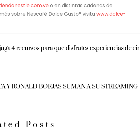
iendanestle.com.ve
o en distintas cadenas de
 más sobre Nescafé Dolce Gusto® visita
www.dolce-
 4 recursos para que disfrutes experiencias de ci
TA Y RONALD BORJAS SUMAN A SU STREAMING
ated Posts