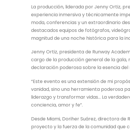
La producción, liderada por Jenny Ortiz, 
experiencia inmersiva y técnicamente impe
moda, conferencias y un extraordinario de
destacados equipos de fotógrafos, videógra
magnitud de una noche histórica para la in
Jenny Ortiz, presidenta de Runway Academy
cargo de la producción general de la gala, 
declaración poderosa sobre la esencia del m
“Este evento es una extensión de mi propós
vanidad, sino una herramienta poderosa par
liderazgo y transformar vidas… La verdader
conciencia, amor y fe”.
Desde Miami, Doriher Suárez, directora de
proyecto y la fuerza de la comunidad que 