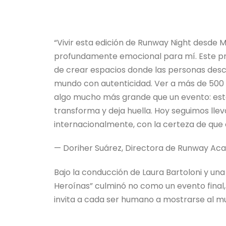
“Vivir esta edición de Runway Night desde M
profundamente emocional para mí. Este pr
de crear espacios donde las personas descu
mundo con autenticidad. Ver a más de 500
algo mucho más grande que un evento: est
transforma y deja huella. Hoy seguimos ll
internacionalmente, con la certeza de que 
— Doriher Suárez, Directora de Runway A
Bajo la conducción de Laura Bartoloni y una
Heroínas” culminó no como un evento final, 
invita a cada ser humano a mostrarse al mu