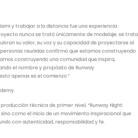
iami y trabajar a la distancia fue una experiencia
oyecto nunca se trató únicamente de modelaje; se trata
bran su valor, su voz y su capacidad de proyectarse al
 personas reunidas confirmó que estamos construyendo
amos construyendo una comunidad que inspira,
evando el nombre y propósito de Runway
esto apenas es el comienzo.”
cademy
 producción técnica de primer nivel, “Runway Night:
sino como el inicio de un movimiento inspiracional que
ndo con autenticidad, responsabilidad y fe.