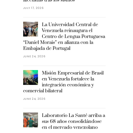
JULY 17, 2026
La Universidad Central de
Venezuela reinaugura el
Centro de Lengua Portuguesa
“Daniel Morais” en alianza con la
Embajada de Portugal
JUNE 24, 2026
Misión Empresarial de Brasil
en Venezuela fortalece la
integración económica y
comercial bilateral
JUNE 24, 2026
Laboratorio La Santé arriba a
sus 68 años consolidándose
en el mercado venezolano