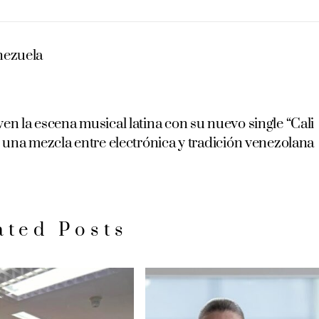
enezuela
la escena musical latina con su nuevo single “Cali
: una mezcla entre electrónica y tradición venezolana
ated Posts