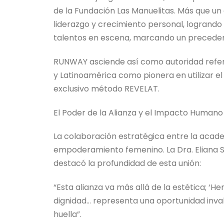
de la Fundación Las Manuelitas. Más que un 
liderazgo y crecimiento personal, logrando
talentos en escena, marcando un precedente
RUNWAY asciende así como autoridad refer
y Latinoamérica como pionera en utilizar e
exclusivo método REVELAT.
El Poder de la Alianza y el Impacto Humano
La colaboración estratégica entre la acade
empoderamiento femenino. La Dra. Eliana Sa
destacó la profundidad de esta unión:
“Esta alianza va más allá de la estética; ‘He
dignidad… representa una oportunidad inva
huella”.