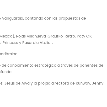
 y vanguardia, contando con las propuestas de
México), Rojas Villanueva, Graufko, Retro, Paty Ok,
e Princess y Pasarela Atelier.
Académico
ino de conocimiento estratégico a través de ponentes de
ofunda:
ez, Jesús de Alva y la propia directora de Runway, Jenny