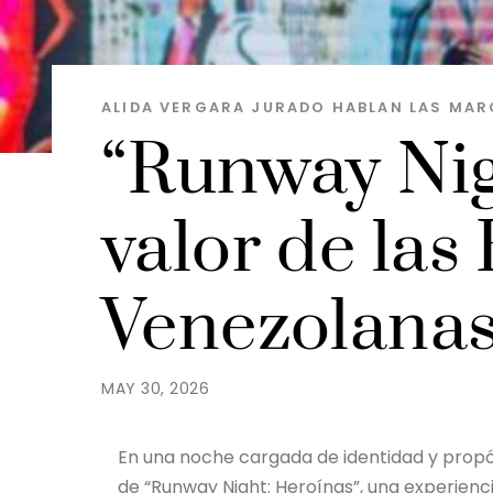
ALIDA VERGARA JURADO
HABLAN LAS MAR
“Runway Nigh
valor de las
Venezolanas
MAY 30, 2026
En una noche cargada de identidad y propósi
de “Runway Night: Heroínas”, una experien