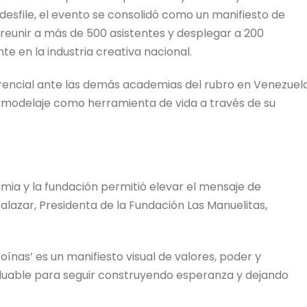
desfile, el evento se consolidó como un manifiesto de
 reunir a más de 500 asistentes y desplegar a 200
 en la industria creativa nacional.
encial ante las demás academias del rubro en Venezuel
l modelaje como herramienta de vida a través de su
mia y la fundación permitió elevar el mensaje de
lazar, Presidenta de la Fundación Las Manuelitas,
roínas’ es un manifiesto visual de valores, poder y
luable para seguir construyendo esperanza y dejando