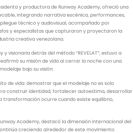
presidenta y productora de Runway Academy, ofreció una
cable, integrando narrativa escénica, performances,
spliegue técnico y audiovisual, acompañado por
fos y especialistas que capturaron y proyectaron la
dustria creativa venezolana.
 y visionaria detrás del método “REVELAT”, estuvo a
reafirmó su misión de vida al cerrar la noche con una
odelaje bajo su visión:
ito de vida: demostrar que el modelaje no es solo
a construir identidad, fortalecer autoestima, desarrollar
a transformación ocurre cuando existe equilibrio,
 Runway Academy, destacó la dimensión internacional del
continúa creciendo alrededor de este movimiento.