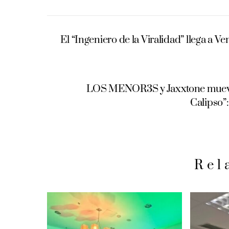
El “Ingeniero de la Viralidad” llega a V
LOS MENOR3S y Jaxxtone mueven 
Calipso”
Rel