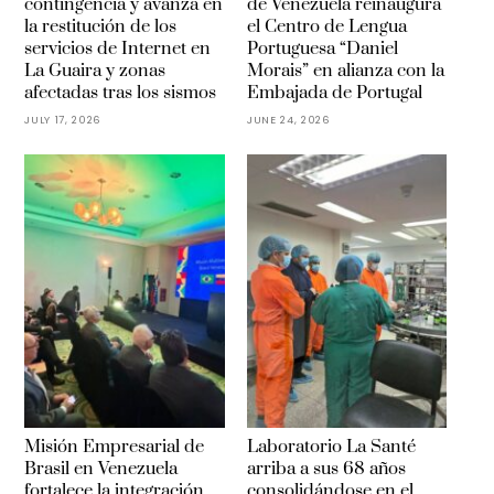
contingencia y avanza en
de Venezuela reinaugura
la restitución de los
el Centro de Lengua
servicios de Internet en
Portuguesa “Daniel
La Guaira y zonas
Morais” en alianza con la
afectadas tras los sismos
Embajada de Portugal
JULY 17, 2026
JUNE 24, 2026
Misión Empresarial de
Laboratorio La Santé
Brasil en Venezuela
arriba a sus 68 años
fortalece la integración
consolidándose en el