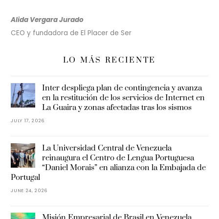
Alida Vergara Jurado
CEO y fundadora de El Placer de Ser
LO MÁS RECIENTE
Inter despliega plan de contingencia y avanza
en la restitución de los servicios de Internet en
La Guaira y zonas afectadas tras los sismos
JULY 17, 2026
La Universidad Central de Venezuela
reinaugura el Centro de Lengua Portuguesa
“Daniel Morais” en alianza con la Embajada de
Portugal
JUNE 24, 2026
Misión Empresarial de Brasil en Venezuela