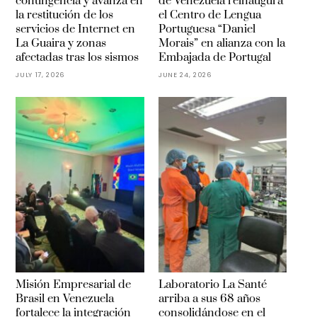
contingencia y avanza en
de Venezuela reinaugura
la restitución de los
el Centro de Lengua
servicios de Internet en
Portuguesa “Daniel
La Guaira y zonas
Morais” en alianza con la
afectadas tras los sismos
Embajada de Portugal
JULY 17, 2026
JUNE 24, 2026
Misión Empresarial de
Laboratorio La Santé
Brasil en Venezuela
arriba a sus 68 años
fortalece la integración
consolidándose en el