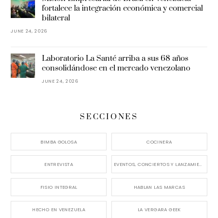
fortalece la integración económica y comercial
bilateral
JUNE 24, 2026
Laboratorio La Santé arriba a sus 68 años
consolidándose en el mercado venezolano
JUNE 24, 2026
SECCIONES
BIMBA GOLOSA
COCINERA
ENTREVISTA
EVENTOS, CONCIERTOS Y LANZAMIENTOS
FISIO INTEGRAL
HABLAN LAS MARCAS
HECHO EN VENEZUELA
LA VERGARA GEEK