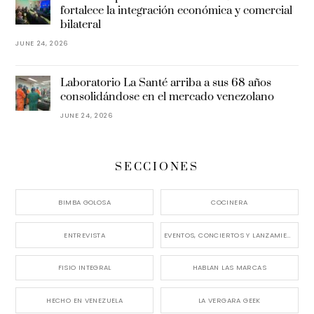
fortalece la integración económica y comercial
bilateral
JUNE 24, 2026
Laboratorio La Santé arriba a sus 68 años
consolidándose en el mercado venezolano
JUNE 24, 2026
SECCIONES
BIMBA GOLOSA
COCINERA
ENTREVISTA
EVENTOS, CONCIERTOS Y LANZAMIENTOS
FISIO INTEGRAL
HABLAN LAS MARCAS
HECHO EN VENEZUELA
LA VERGARA GEEK