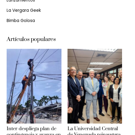
Lanzamientos
La Vergara Geek
Bimba Golosa
Artículos populares
Inter despliega plan de
La Universidad Central
contingencia y avanza en
de Venezuela reinaugura