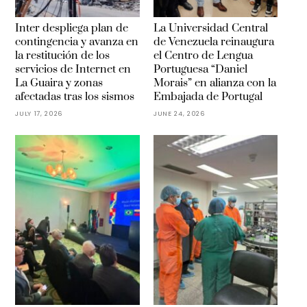
Inter despliega plan de
La Universidad Central
contingencia y avanza en
de Venezuela reinaugura
la restitución de los
el Centro de Lengua
servicios de Internet en
Portuguesa “Daniel
La Guaira y zonas
Morais” en alianza con la
afectadas tras los sismos
Embajada de Portugal
JULY 17, 2026
JUNE 24, 2026