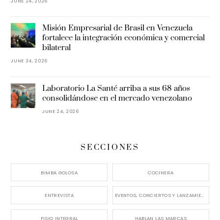
JUNE 24, 2026
Misión Empresarial de Brasil en Venezuela
fortalece la integración económica y comercial
bilateral
JUNE 24, 2026
Laboratorio La Santé arriba a sus 68 años
consolidándose en el mercado venezolano
JUNE 24, 2026
SECCIONES
BIMBA GOLOSA
COCINERA
ENTREVISTA
EVENTOS, CONCIERTOS Y LANZAMIENTOS
FISIO INTEGRAL
HABLAN LAS MARCAS