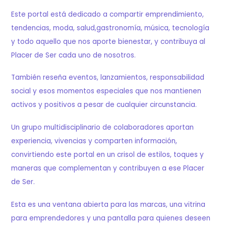
Este portal está dedicado a compartir emprendimiento,
tendencias, moda, salud,gastronomía, música, tecnología
y todo aquello que nos aporte bienestar, y contribuya al
Placer de Ser cada uno de nosotros.
También reseña eventos, lanzamientos, responsabilidad
social y esos momentos especiales que nos mantienen
activos y positivos a pesar de cualquier circunstancia.
Un grupo multidisciplinario de colaboradores aportan
experiencia, vivencias y comparten información,
convirtiendo este portal en un crisol de estilos, toques y
maneras que complementan y contribuyen a ese Placer
de Ser.
Esta es una ventana abierta para las marcas, una vitrina
para emprendedores y una pantalla para quienes deseen